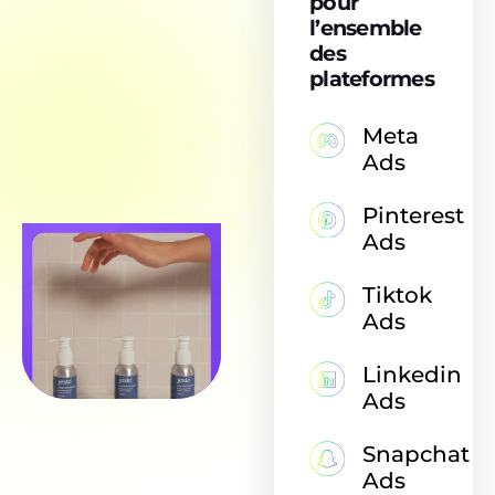
pour
l’ensemble
des
plateformes
Meta
Ads
Pinterest
Ads
Tiktok
Ads
Linkedin
Ads
Snapchat
Ads