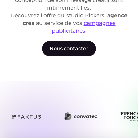
conception de son message créatif sont
intimement liés.
Découvrez l'offre du studio Pickers,
agence
créa
au service de vos
campagnes
publicitaires
.
Nous contacter