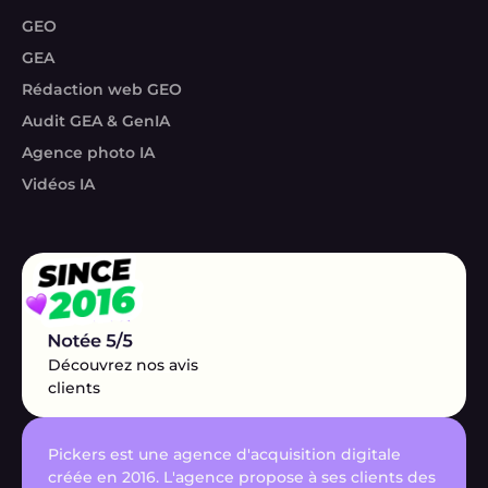
GEO
GEA
Rédaction web GEO
Audit GEA & GenIA
Agence photo IA
Vidéos IA
Découvrez nos avis
clients
Pickers est une agence d'acquisition digitale
créée en 2016. L'agence propose à ses clients des