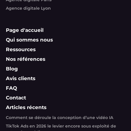
Agence digitale Lyon
Page d'accueil
Qui sommes nous
Ressources
Nos références
Blog
Avis clients
FAQ
Contact
Articles récents
Comment se déroule la conception d’une vidéo IA
TikTok Ads en 2026 le levier encore sous exploité de