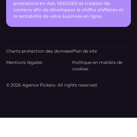
prestations en Ads, SEO/GEO et création de
contenu afin de développer le chiffre d'affaires et
la rentabilité de votre business en ligne.
Charte protection des données
Plan de site
Mentions légales
Politique en matière de
cookies
© 2026 Agence Pickers. All rights reserved.