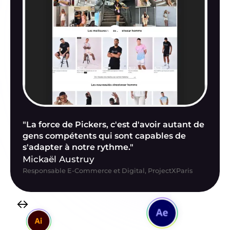
"La force de Pickers, c'est d'avoir autant de
gens compétents qui sont capables de
s'adapter à notre rythme."
Mickaël Austruy
Responsable E-Commerce et Digital, ProjectXParis