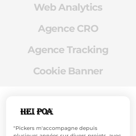
Web Analytics
Agence CRO
Agence Tracking
Cookie Banner
"Pickers m'accompagne depuis
plusieurs années sur divers projets, avec