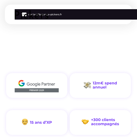
contact@agence-pickers.fr