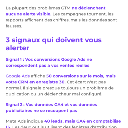
La plupart des problèmes GTM
ne déclenchent
aucune alerte visible.
Les campagnes tournent, les
rapports affichent des chiffres, mais les données sont
fausses.
3 signaux qui doivent vous
alerter
Signal 1 : Vos conversions Google Ads ne
correspondent pas à vos ventes réelles
Google Ads
affiche
50 conversions sur le mois,
mais
votre CRM en enregistre 30.
Cet écart n'est pas
normal. Il signale presque toujours un problème de
duplication ou un déclencheur mal configuré.
Signal 2 : Vos données GA4 et vos données
publicitaires ne se recoupent pas
Meta Ads indique
40 leads, mais GA4 en comptabilise
15.
Les deux outils utilisent des fenêtres d'attribution