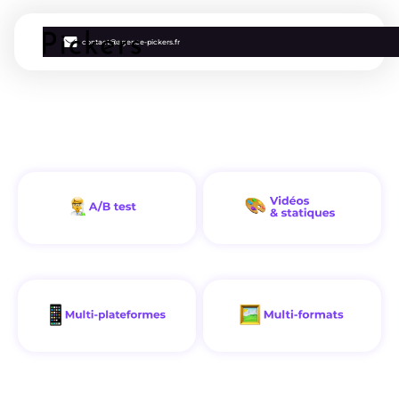
contact@agence-pickers.fr