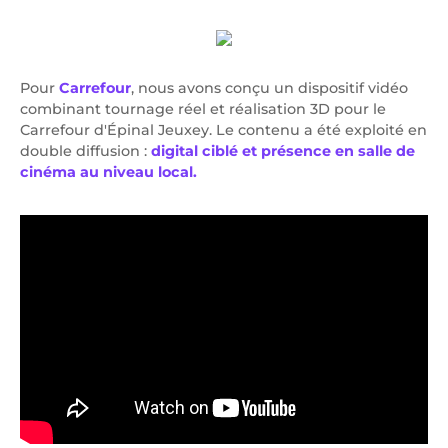
Pour
Carrefour
, nous avons conçu un dispositif vidéo
combinant tournage réel et réalisation 3D pour le
Carrefour d'Épinal Jeuxey. Le contenu a été exploité en
double diffusion :
digital ciblé et présence en salle de
cinéma au niveau local.