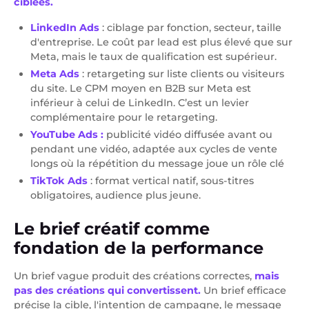
ciblées.
LinkedIn Ads
: ciblage par fonction, secteur, taille
d'entreprise. Le coût par lead est plus élevé que sur
Meta, mais le taux de qualification est supérieur.
Meta Ads
: retargeting sur liste clients ou visiteurs
du site. Le CPM moyen en B2B sur Meta est
inférieur à celui de LinkedIn. C’est un levier
complémentaire pour le retargeting.
YouTube Ads :
publicité vidéo diffusée avant ou
pendant une vidéo, adaptée aux cycles de vente
longs où la répétition du message joue un rôle clé
TikTok Ads
: format vertical natif, sous-titres
obligatoires, audience plus jeune.
Le brief créatif comme
fondation de la performance
Un brief vague produit des créations correctes,
mais
pas des créations qui convertissent.
Un brief efficace
précise la cible, l'intention de campagne, le message