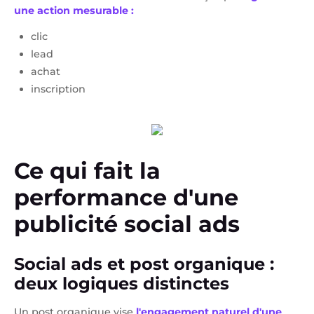
une action mesurable :
clic
lead
achat
inscription
Ce qui fait la
performance d'une
publicité social ads
Social ads et post organique :
deux logiques distinctes
Un post organique vise
l'engagement naturel d'une