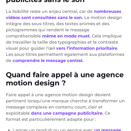
La lisibilité reste un enjeu central, car de
nombreuses
vidéos sont consultées sans le son.
Le motion design
intègre des sous-titres, des textes animés et des
pictogrammes qui rendent le message
compréhensible
même en mode muet.
Cela implique
de travailler la taille des typographies et le contraste
visuel pour guider l’œil
vers l’information prioritaire
.
Les sous-titres permettent également aux plateformes
de
comprendre le message central.
Quand faire appel à une agence
motion design ?
Faire appel à une agence motion design devient
pertinent lorsqu’une marque cherche à transformer un
message complexe en contenu court, clair et
exploitable
dans une campagne publicitaire.
Ce
format est particulièrement adapté pour :
Lancer un produit ou un service avec
un message