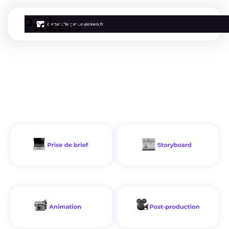
contact@agence-pickers.fr