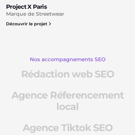
Project X Paris
Marque de Streetwear
Découvrir le projet
Nos accompagnements SEO
Rédaction web SEO
Agence Réferencement
local
Agence Tiktok SEO