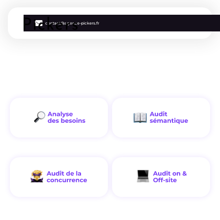
contact@agence-pickers.fr