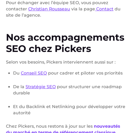
Pour échanger avec l’équipe SEO, vous pouvez
contacter
Christian Rousseau
via la page
Contact
du
site de l’agence.
Nos accompagnements
SEO chez Pickers
Selon vos besoins, Pickers interviennent aussi sur :
Du
Conseil SEO
pour cadrer et piloter vos priorités
De la
Stratégie SEO
pour structurer une roadmap
durable
Et du Backlink et Netlinking pour développer votre
autorité
Chez Pickers, nous restons à jour sur les
nouveautés
du marché en terme de référencement classique
,