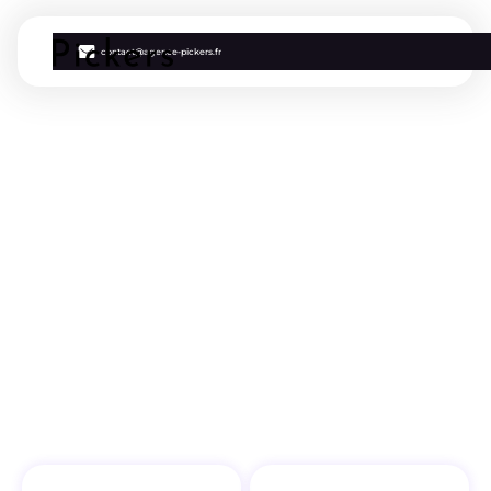
contact@agence-pickers.fr