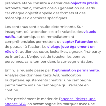
première étape consiste à définir des
objectifs précis
,
notoriété, trafic, conversions ou génération de leads,
car chaque objectif appelle des formats et des
mécaniques d'enchères spécifiques.
Les contenus sont ensuite déterminants. Sur
Instagram, où l’attention est très volatile, des
visuels
natifs
, authentiques et immédiatement
compréhensibles permettent de
capter l’attention
et
de pousser à l’action. Le
ciblage joue également un
rôle clé
: audiences cœur, lookalikes, signaux first-party
ou intérêts… L’enjeu est de toucher les bonnes
personnes, sans tomber dans la sur-segmentation.
Enfin, la réussite passe par l’
optimisation permanente
.
Analyse des données, tests A/B, réallocation
budgétaire, ajustements créatifs : une campagne
performante est une campagne qui s’adapte en
continu.
C’est précisément le métier de l’
agence Pickers, une
agence SEA
, on accompagne les marques avec une