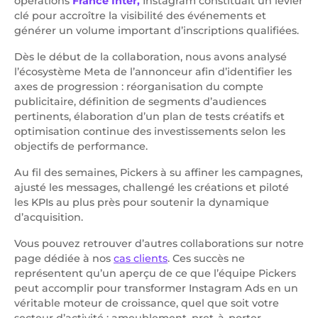
opérations
France Inter,
Instagram constituait un levier
clé pour accroître la visibilité des événements et
générer un volume important d’inscriptions qualifiées.
Dès le début de la collaboration, nous avons analysé
l’écosystème Meta de l’annonceur afin d’identifier les
axes de progression : réorganisation du compte
publicitaire, définition de segments d’audiences
pertinents, élaboration d’un plan de tests créatifs et
optimisation continue des investissements selon les
objectifs de performance.
Au fil des semaines, Pickers à su affiner les campagnes,
ajusté les messages, challengé les créations et piloté
les KPIs au plus près pour soutenir la dynamique
d’acquisition.
Vous pouvez retrouver d’autres collaborations sur notre
page dédiée à nos
cas clients
. Ces succès ne
représentent qu’un aperçu de ce que l’équipe Pickers
peut accomplir pour transformer Instagram Ads en un
véritable moteur de croissance, quel que soit votre
secteur d’activité : ameublement, pret-à-porter,