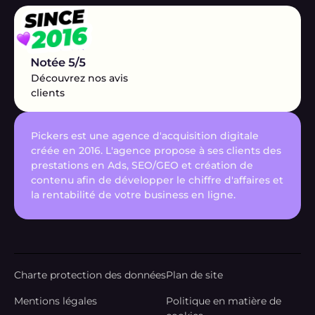
Découvrez nos avis
clients
Pickers est une agence d'acquisition digitale
créée en 2016. L'agence propose à ses clients des
prestations en Ads, SEO/GEO et création de
contenu afin de développer le chiffre d'affaires et
la rentabilité de votre business en ligne.
Charte protection des données
Plan de site
Mentions légales
Politique en matière de