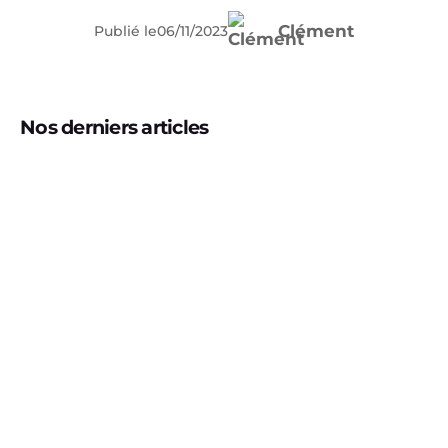
Clément
Publié le
06
/
11
/
2023
Nos derniers articles