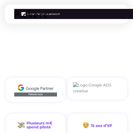
contact@agence-pickers.fr