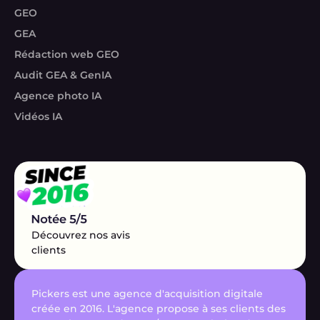
GEO
GEA
Rédaction web GEO
Audit GEA & GenIA
Agence photo IA
Vidéos IA
Découvrez nos avis
clients
Pickers est une agence d'acquisition digitale
créée en 2016. L'agence propose à ses clients des