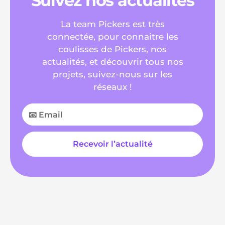
Suivez nos actualités
La team Pickers est très
connectée, pour connaitre les
coulisses de Pickers, nos
actualités, et découvrir tous nos
projets, suivez-nous sur les
réseaux !