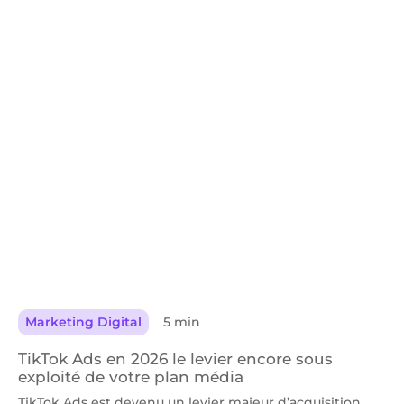
Marketing Digital
5 min
TikTok Ads en 2026 le levier encore sous
exploité de votre plan média
TikTok Ads est devenu un levier majeur d’acquisition.