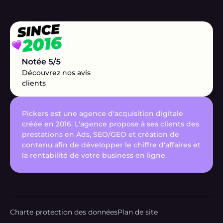
Découvrez nos avis
clients
Pickers est une agence d'acquisition digitale
créée en 2016. L'agence propose à ses clients des
prestations en Ads, SEO/GEO et création de
contenu afin de développer le chiffre d'affaires et
la rentabilité de votre business en ligne.
Charte protection des données
Plan de site