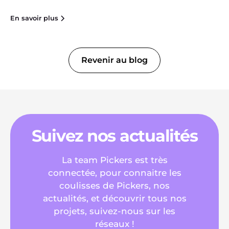
En savoir plus
Revenir au blog
Suivez nos actualités
La team Pickers est très
connectée, pour connaitre les
coulisses de Pickers, nos
actualités, et découvrir tous nos
projets, suivez-nous sur les
réseaux !