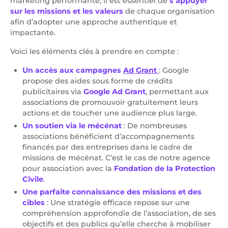
marketing performante, il est essentiel de
s’appuyer
sur les missions et les valeurs
de chaque organisation
afin d’adopter une approche authentique et
impactante.
Voici les éléments clés à prendre en compte :
Un accès aux campagnes
Ad Grant
: Google
propose des aides sous forme de crédits
publicitaires via
Google Ad Grant
, permettant aux
associations de promouvoir gratuitement leurs
actions et de toucher une audience plus large.
Un soutien via le mécénat
: De nombreuses
associations bénéficient d’accompagnements
financés par des entreprises dans le cadre de
missions de mécénat. C’est le cas de notre agence
pour association avec la
Fondation de la Protection
Civile
.
Une parfaite connaissance des missions et des
cibles
: Une stratégie efficace repose sur une
compréhension approfondie de l’association, de ses
objectifs et des publics qu’elle cherche à mobiliser