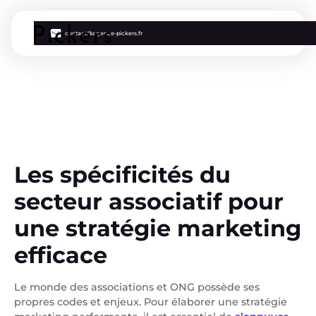
contact@agence-pickers.fr
Les spécificités du
secteur associatif pour
une stratégie marketing
efficace
Le monde des associations et ONG possède ses
propres codes et enjeux. Pour élaborer une stratégie