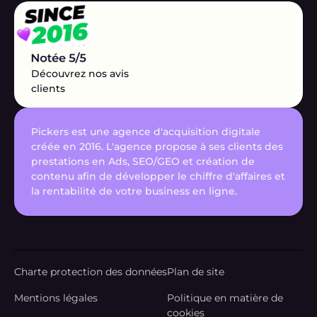
Découvrez nos avis
clients
Pickers est une agence d'acquisition digitale
créée en 2016. L'agence propose à ses clients des
prestations en Ads, SEO/GEO et création de
contenu afin de développer le chiffre d'affaires et
la rentabilité de votre business en ligne.
Charte protection des données
Plan de site
Mentions légales
Politique en matière de
cookies