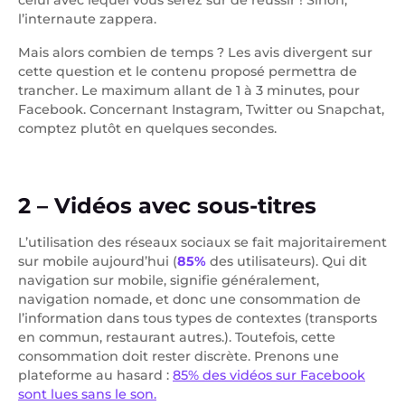
celui avec lequel vous serez sûr de réussir ! Sinon,
l’internaute zappera.
Mais alors combien de temps ? Les avis divergent sur
cette question et le contenu proposé permettra de
trancher. Le maximum allant de 1 à 3 minutes, pour
Facebook. Concernant Instagram, Twitter ou Snapchat,
comptez plutôt en quelques secondes.
2 – Vidéos avec sous-titres
L’utilisation des réseaux sociaux se fait majoritairement
sur mobile aujourd’hui (
85%
des utilisateurs). Qui dit
navigation sur mobile, signifie généralement,
navigation nomade, et donc une consommation de
l’information dans tous types de contextes (transports
en commun, restaurant autres.). Toutefois, cette
consommation doit rester discrète. Prenons une
plateforme au hasard :
85% des vidéos sur Facebook
sont lues sans le son.