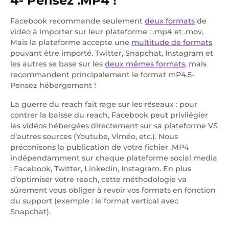
4- Pensez .MP4 !
Facebook recommande seulement
deux formats
de
vidéo à importer sur leur plateforme : .mp4 et .mov.
Mais la plateforme accepte une
multitude de formats
pouvant être importé. Twitter, Snapchat, Instagram et
les autres se base sur les
deux mêmes formats
, mais
recommandent principalement le format mP4.5-
Pensez hébergement !
La guerre du reach fait rage sur les réseaux : pour
contrer la baisse du reach, Facebook peut privilégier
les vidéos hébergées directement sur sa plateforme VS
d’autres sources (Youtube, Viméo, etc.). Nous
préconisons la publication de votre fichier .MP4
indépendamment sur chaque plateforme social media
: Facebook, Twitter, Linkedin, Instagram. En plus
d’optimiser votre reach, cette méthodologie va
sûrement vous obliger à revoir vos formats en fonction
du support (exemple : le format vertical avec
Snapchat).