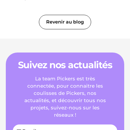
Revenir au blog
Suivez nos actualités
La team Pickers est très
connectée, pour connaitre les
coulisses de Pickers, nos
actualités, et découvrir tous nos
projets, suivez-nous sur les
réseaux !