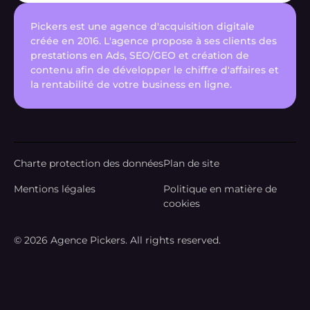
Pickers est une agence d'acquisition digitale
créée en 2016. L'agence propose à ses clients des
prestations en Ads, SEO/GEO et création de
contenu afin de développer le chiffre d'affaires et
la rentabilité de votre business en ligne.
Charte protection des données
Plan de site
Mentions légales
Politique en matière de
cookies
© 2026 Agence Pickers. All rights reserved.