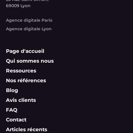
69009 Lyon
Agence digitale Paris
Agence digitale Lyon
Page d'accueil
Qui sommes nous
Ressources
Nos références
Blog
Avis clients
FAQ
Contact
Articles récents