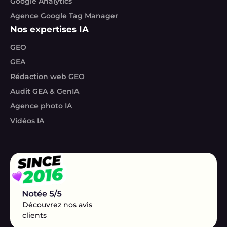
Google Analytics
Agence Google Tag Manager
Nos expertises IA
GEO
GEA
Rédaction web GEO
Audit GEA & GenIA
Agence photo IA
Vidéos IA
Découvrez nos avis
clients