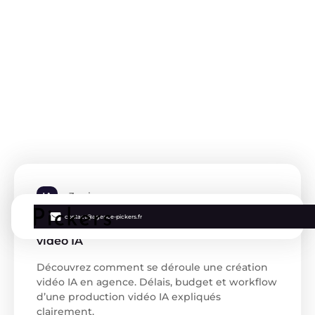
IA
3 min
contact@agence-pickers.fr
Comment se déroule la conception d’une
vidéo IA
Découvrez comment se déroule une création
vidéo IA en agence. Délais, budget et workflow
d’une production vidéo IA expliqués
clairement.