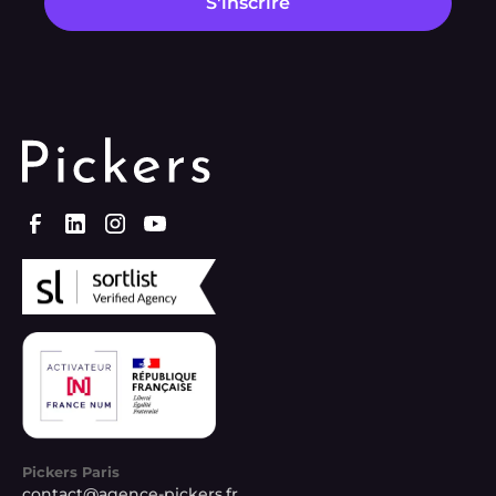
Pickers Paris
contact@agence-pickers.fr