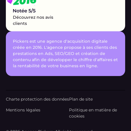
Découvrez nos avis
clients
Pickers est une agence d'acquisition digitale
créée en 2016. L'agence propose à ses clients des
prestations en Ads, SEO/GEO et création de
contenu afin de développer le chiffre d'affaires et
la rentabilité de votre business en ligne.
Charte protection des données
Plan de site
Mentions légales
Politique en matière de
cookies