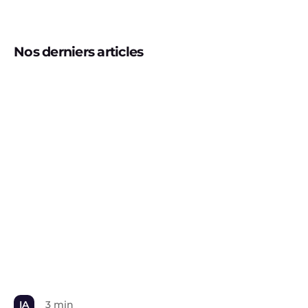
Nos derniers articles
IA
3 min