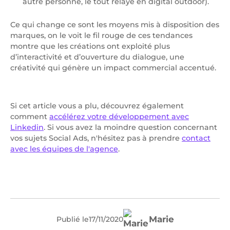
autre personne, le tout relayé en digital outdoor).
Ce qui change ce sont les moyens mis à disposition des
marques, on le voit le fil rouge de ces tendances
montre que les créations ont exploité plus
d’interactivité et d’ouverture du dialogue, une
créativité qui génère un impact commercial accentué.
Si cet article vous a plu, découvrez également
comment
accélérez votre développement avec
Linkedin
. Si vous avez la moindre question concernant
vos sujets Social Ads, n'hésitez pas à prendre
contact
avec les équipes de l'agence
.
Marie
Publié le
17
/
11
/
2020