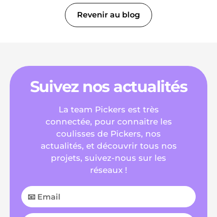
Revenir au blog
Suivez nos actualités
La team Pickers est très
connectée, pour connaitre les
coulisses de Pickers, nos
actualités, et découvrir tous nos
projets, suivez-nous sur les
réseaux !