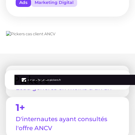
Ads
Marketing Digital
5000
contact@agence-pickers.fr
Lead générés en moins d'un an
1+
D'internautes ayant consultés
l'offre ANCV