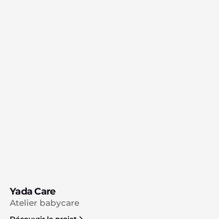
Yada Care
Atelier babycare
Découvrir le projet