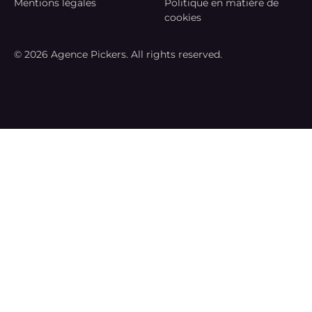
Mentions légales
Politique en matière de
cookies
© 2026 Agence Pickers. All rights reserved.