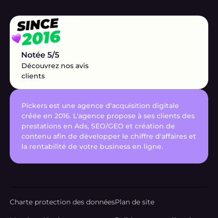
Découvrez nos avis
clients
Pickers est une agence d'acquisition digitale
créée en 2016. L'agence propose à ses clients des
prestations en Ads, SEO/GEO et création de
contenu afin de développer le chiffre d'affaires et
la rentabilité de votre business en ligne.
Charte protection des données
Plan de site