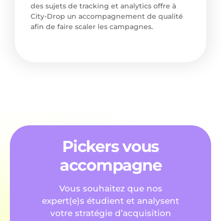
des sujets de tracking et analytics offre à
City-Drop un accompagnement de qualité
afin de faire scaler les campagnes.
Pickers vous
accompagne
Vous souhaitez que nos
expert(e)s étudient et analysent
votre stratégie d’acquisition