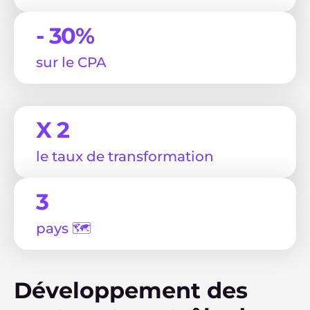
- 30%
sur le CPA
X 2
le taux de transformation
3
pays 🗺
Développement des