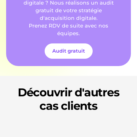
digitale ? Nous réalisons un audit
gratuit de votre stratégie
d'acquisition digitale.
Prenez RDV de suite avec nos
équipes.
Audit gratuit
Découvrir d'autres
cas clients