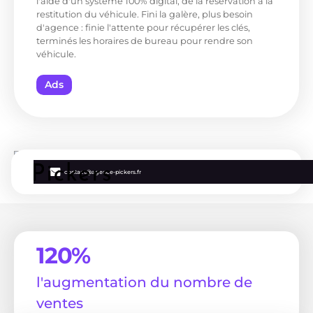
l'aide d'un système 100% digital, de la réservation à la
restitution du véhicule. Fini la galère, plus besoin
d'agence : finie l'attente pour récupérer les clés,
terminés les horaires de bureau pour rendre son
véhicule.
Ads
contact@agence-pickers.fr
120%
l'augmentation du nombre de
ventes