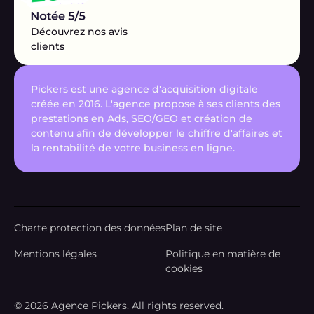
Découvrez nos avis
clients
Pickers est une agence d'acquisition digitale
créée en 2016. L'agence propose à ses clients des
prestations en Ads, SEO/GEO et création de
contenu afin de développer le chiffre d'affaires et
la rentabilité de votre business en ligne.
Charte protection des données
Plan de site
Mentions légales
Politique en matière de
cookies
© 2026 Agence Pickers. All rights reserved.