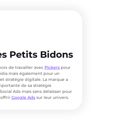
es Petits Bidons
choix de travailler avec
Pickers
pour
dia mais également pour un
stratégie digitale. La marque a
mportante de sa stratégie
r Social Ads mais sans délaisser pour
offrir
Google Ads
sur leur univers.