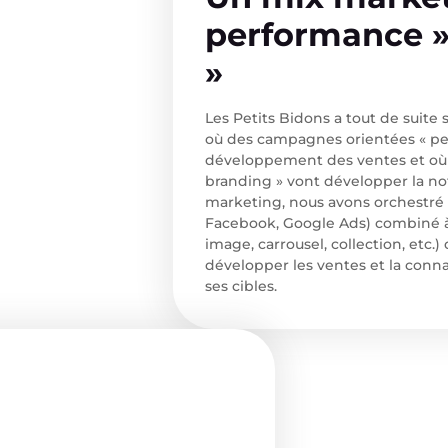
performance »
»
Les Petits Bidons a tout de suite
où des campagnes orientées « per
développement des ventes et où
branding » vont développer la no
marketing, nous avons orchestré 
Facebook, Google Ads) combiné à 
image, carrousel, collection, etc.
développer les ventes et la conn
ses cibles.