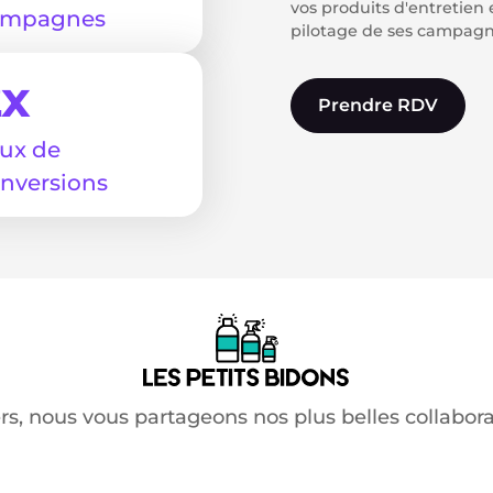
vos produits d'entretien e
ampagnes
pilotage de ses campagne
2x
Prendre RDV
ux de
nversions
rs, nous vous partageons nos plus belles collabora