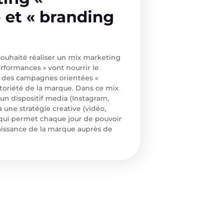
 et « branding
 souhaité réaliser un mix marketing
formances » vont nourrir le
 des campagnes orientées «
toriété de la marque. Dans ce mix
un dispositif media (Instagram,
une stratégie creative (vidéo,
) qui permet chaque jour de pouvoir
aissance de la marque auprès de