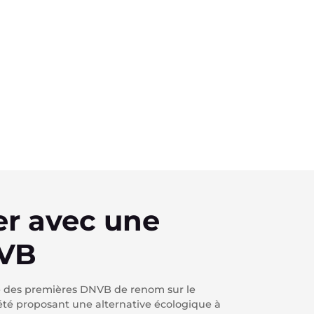
r avec une
NVB
ne des premières DNVB de renom sur le
été proposant une alternative écologique à