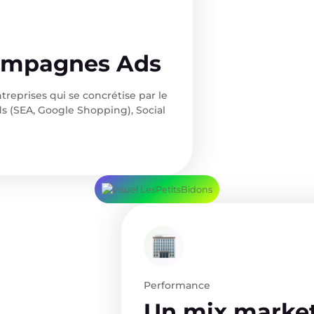
campagnes Ads
treprises qui se concrétise par le
 (SEA, Google Shopping), Social
Performance
Un mix market