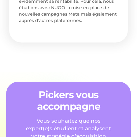
évidemment sa rentabilité. Pour cela, nous
étudions avec NUOO la mise en place de
nouvelles campagnes Meta mais également
auprès d'autres plateformes.
Pickers vous
accompagne
Vous souhaitez que nos
expert(e)s étudient et analysent
votre stratégie d’acquisition