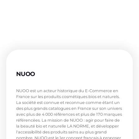
NUOO
Cosmétiques 100% Bio et Naturels
NUOO est un acteur historique du E-Commerce en
France sur les produits cosmétiques bios et naturels.
La société est connue et reconnue comme étant un
des plus grands catalogues en France sur son univers
avec plus de 4 000 références et plus de 170 marques
référencées. La mission de NUOO : agir pour faire de
la beauté bio et naturelle LA NORME, et développer
l'accessibilité des produits sains au plus grand
nombre. NUOO est le 1er concept français à proposer