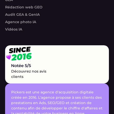
Rédaction web GEO
Audit GEA & GenIA
Agence photo IA
Vidéos IA
Découvrez nos avis
clients
Pickers est une agence d'acquisition digitale
créée en 2016. L'agence propose à ses clients des
prestations en Ads, SEO/GEO et création de
contenu afin de développer le chiffre d'affaires et
la rentabilité de votre business en ligne.