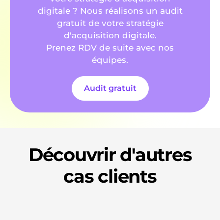
digitale ? Nous réalisons un audit
gratuit de votre stratégie
d'acquisition digitale.
Prenez RDV de suite avec nos
équipes.
Audit gratuit
Découvrir d'autres
cas clients