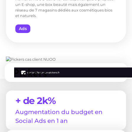
un E-shop, une box beauté mais également un
réseau de 7 magasins dédiés aux cosmétiques bios
et naturels.
Ads
contact@agence-pickers.fr
+ de 2k%
Augmentation du budget en
Social Ads en 1 an