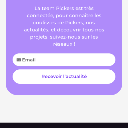
La team Pickers est très
connectée, pour connaitre les
coulisses de Pickers, nos
actualités, et découvrir tous nos
projets, suivez-nous sur les
réseaux !