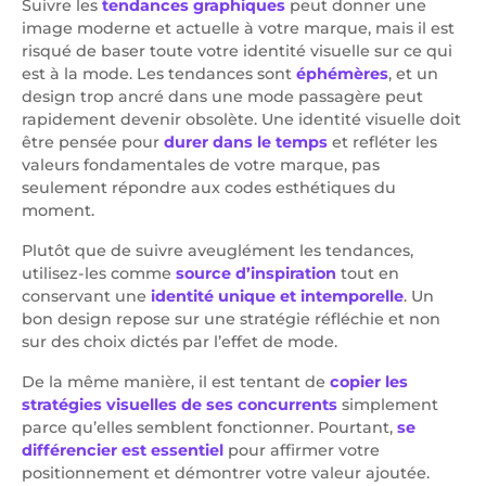
Suivre les
tendances graphiques
peut donner une
image moderne et actuelle à votre marque, mais il est
risqué de baser toute votre identité visuelle sur ce qui
est à la mode. Les tendances sont
éphémères
, et un
design trop ancré dans une mode passagère peut
rapidement devenir obsolète. Une identité visuelle doit
être pensée pour
durer dans le temps
et refléter les
valeurs fondamentales de votre marque, pas
seulement répondre aux codes esthétiques du
moment.
Plutôt que de suivre aveuglément les tendances,
utilisez-les comme
source d’inspiration
tout en
conservant une
identité unique et intemporelle
. Un
bon design repose sur une stratégie réfléchie et non
sur des choix dictés par l’effet de mode.
De la même manière, il est tentant de
copier les
stratégies visuelles de ses concurrents
simplement
parce qu’elles semblent fonctionner. Pourtant,
se
différencier est essentiel
pour affirmer votre
positionnement et démontrer votre valeur ajoutée.