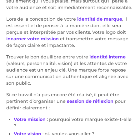
seulement qu’il vous plaise, mais surtout qu’il parle à
votre audience et soit immédiatement reconnaissable.
Lors de la conception de votre
identité de marque
, il
est essentiel de penser à la manière dont elle sera
perçue et interprétée par vos clients. Votre logo doit
incarner votre mission
et transmettre votre message
de façon claire et impactante.
Trouver le bon équilibre entre votre
identité interne
(valeurs, personnalité, vision) et les attentes de votre
audience est un enjeu clé. Une marque forte repose
sur une communication authentique et alignée avec
son public.
Si ce travail n’a pas encore été réalisé, il peut être
pertinent d’organiser une
session de réflexion
pour
définir clairement :
Votre mission
: pourquoi votre marque existe-t-elle
?
Votre vision
: où voulez-vous aller ?