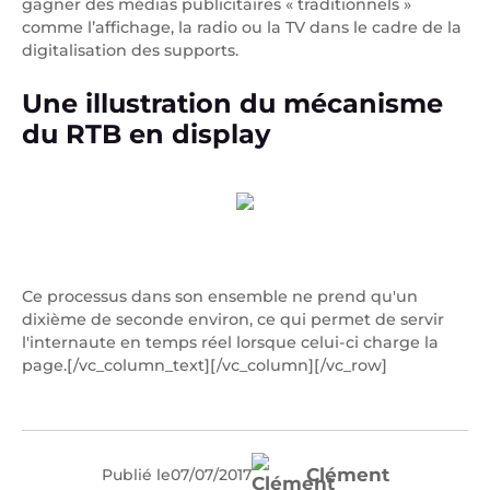
gagner des médias publicitaires « traditionnels »
comme l’affichage, la radio ou la TV dans le cadre de la
digitalisation des supports.
Une illustration du mécanisme
du RTB en display
Ce processus dans son ensemble ne prend qu'un
dixième de seconde environ, ce qui permet de servir
l'internaute en temps réel lorsque celui-ci charge la
page.[/vc_column_text][/vc_column][/vc_row]
Clément
Publié le
07
/
07
/
2017