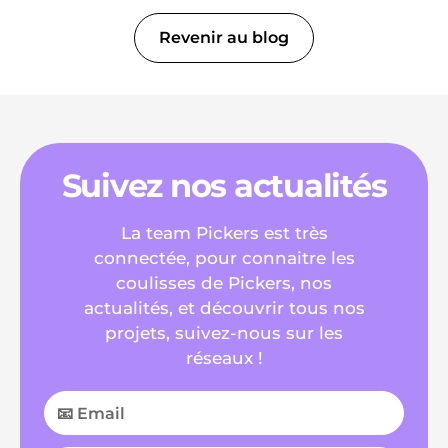
Revenir au blog
Suivez nos actualités
La team Pickers est très
connectée, pour connaitre les
coulisses de Pickers, nos
actualités, et découvrir tous nos
projets, suivez-nous sur les
réseaux !