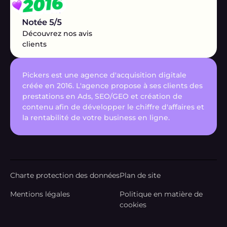
Découvrez nos avis
clients
Pickers est une agence d'acquisition digitale
créée en 2016. L'agence propose à ses clients des
prestations en Ads, SEO/GEO et création de
contenu afin de développer le chiffre d'affaires et
la rentabilité de votre business en ligne.
Charte protection des données
Plan de site
Mentions légales
Politique en matière de
cookies