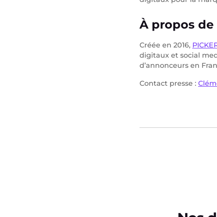
À propos de 
Créée en 2016,
PICKER
digitaux et social me
d’annonceurs en Franc
Contact presse :
Clém