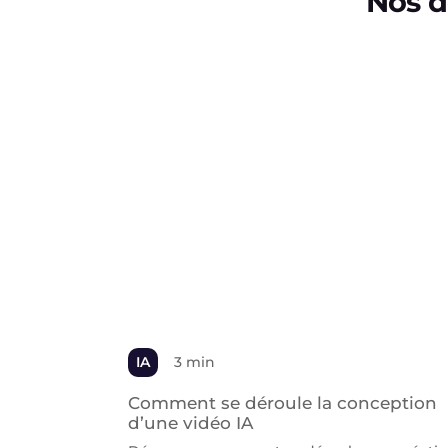
Nos d
IA
3 min
Comment se déroule la conception
d’une vidéo IA