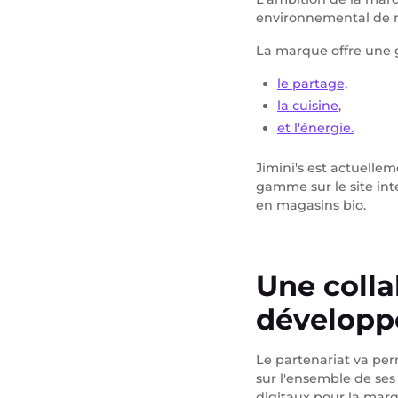
environnemental de n
La marque offre une 
le partage,
la cuisine,
et l'énergie.
Jimini's est actuelle
gamme sur le site int
en magasins bio.
Une coll
développ
Le partenariat va per
sur l'ensemble de ses
digitaux pour la mar