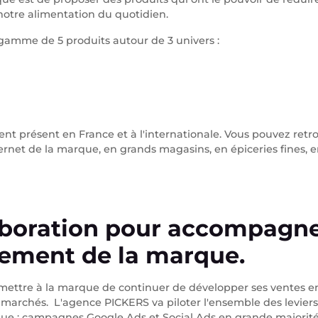
otre alimentation du quotidien.
gamme de 5 produits autour de 3 univers :
ment présent en France et à l'internationale. Vous pouvez retr
ernet de la marque, en grands magasins, en épiceries fines, e
aboration pour accompagne
ement de la marque.
mettre à la marque de continuer de développer ses ventes en l
 marchés. L'agence PICKERS va piloter l'ensemble des leviers
que : campagnes Google Ads et Social Ads en grande majorité