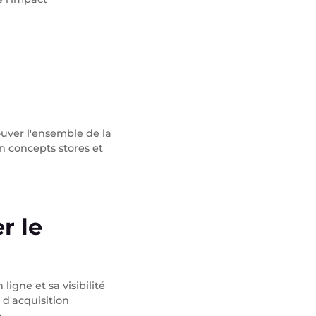
ouver l'ensemble de la
n concepts stores et
r le
igne et sa visibilité
 d'acquisition
.