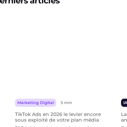
erniers articles
Marketing Digital
5 min
I
TikTok Ads en 2026 le levier encore
La
sous exploité de votre plan média
an