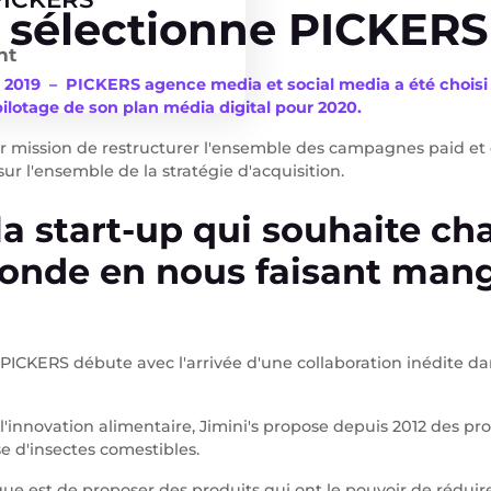
s sélectionne PICKERS
nt
e 2019 – PICKERS agence media et social media a été choisi
 pilotage de son plan média digital pour 2020.
r mission de restructurer l'ensemble des campagnes paid et 
sur l'ensemble de la stratégie d'acquisition.
 la start-up qui souhaite c
monde en nous faisant man
ICKERS débute avec l'arrivée d'une collaboration inédite dan
 l'innovation alimentaire, Jimini's propose depuis 2012 des pr
 d'insectes comestibles.
ue est de proposer des produits qui ont le pouvoir de réduir