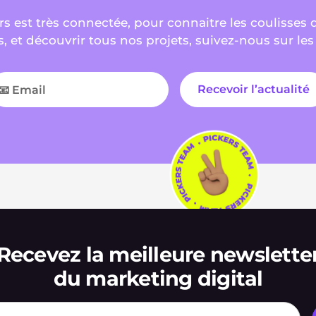
s est très connectée, pour connaitre les coulisses 
s, et découvrir tous nos projets, suivez-nous sur les
Recevez la meilleure newslette
du marketing digital