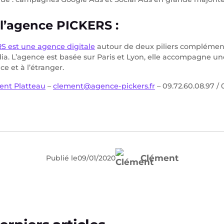
l’agence PICKERS :
S est une agence digitale
autour de deux piliers complément
dia. L’agence est basée sur Paris et Lyon, elle accompagne un
e et à l’étranger.
ent Platteau
–
clement@agence-pickers.fr
– 09.72.60.08.97 / 
Clément
Publié le
09
/
01
/
2020