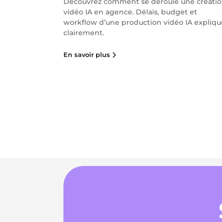
Découvrez comment se déroule une créati
vidéo IA en agence. Délais, budget et
workflow d’une production vidéo IA expliqu
clairement.
En savoir plus