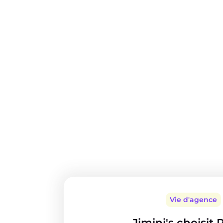
Vie d'agence
Jimini's choisit