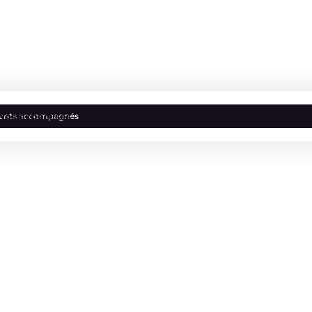
Nos expertises
Nos secteurs
Nos références
lients accompagnés