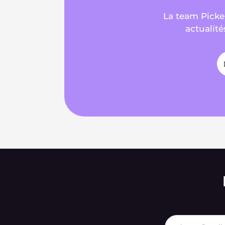
La team Picker
actualité