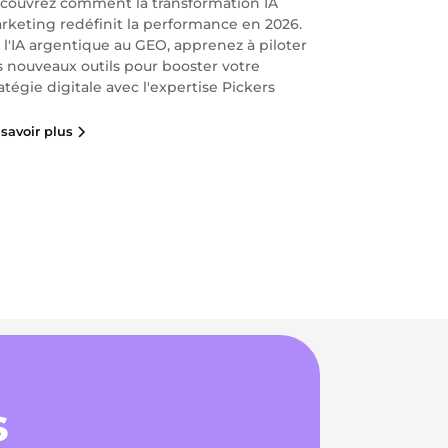
couvrez comment la transformation IA
rketing redéfinit la performance en 2026.
 l'IA argentique au GEO, apprenez à piloter
s nouveaux outils pour booster votre
atégie digitale avec l'expertise Pickers
savoir plus
s