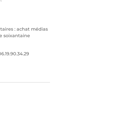
aires : achat médias
e soixantaine
06.19.90.34.29