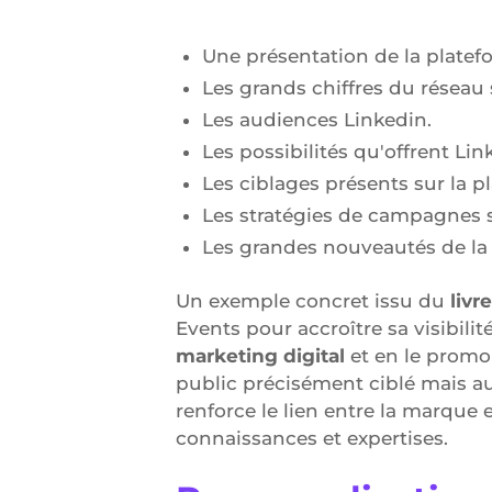
Une présentation de la platef
Les grands chiffres du réseau
Les audiences Linkedin.
Les possibilités qu'offrent Li
Les ciblages présents sur la p
Les stratégies de campagnes s
Les grandes nouveautés de la
Un exemple concret issu du
livr
Events pour accroître sa visibil
marketing digital
et en le promo
public précisément ciblé mais aus
renforce le lien entre la marqu
connaissances et expertises.