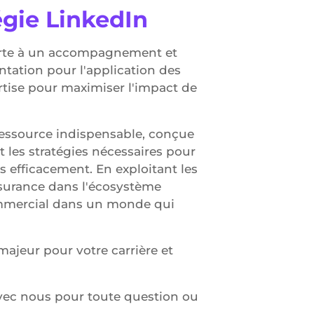
égie LinkedIn
orte à un accompagnement et
ntation pour l'application des
ertise pour maximiser l'impact de
essource indispensable, conçue
 les stratégies nécessaires pour
s efficacement. En exploitant les
ssurance dans l'écosystème
ommercial dans un monde qui
ajeur pour votre carrière et
ec nous pour toute question ou