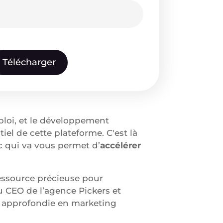
ploi, et le développement
el de cette plateforme. C'est là
c qui va vous permet d’
accélérer
ressource précieuse pour
 CEO de l’agence Pickers et
se approfondie en marketing