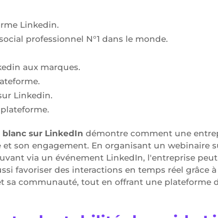
orme Linkedin.
 social professionnel N°1 dans le monde.
nkedin aux marques.
lateforme.
ur Linkedin.
 plateforme.
e blanc sur LinkedIn
démontre comment une entrepri
ité et son engagement. En organisant un webinaire s
uvant via un événement LinkedIn, l'entreprise peu
si favoriser des interactions en temps réel grâce à 
e et sa communauté, tout en offrant une plateform