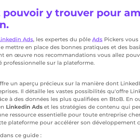
 pouvoir y trouver pour am
n.
Linkedin Ads
, les expertes du pôle
Ads
Pickers vous 
e mettre en place des bonnes pratiques et des bas
nt en œuvre nos recommandations vous allez pouvo
ité professionnelle sur la plateforme.
ffre un aperçu précieux sur la manière dont LinkedI
rises. Il détaille les vastes possibilités qu'offre
ce à des données les plus qualifiées en BtoB. En ou
en
Linkedin Ads
et les stratégies de contenu qui 
 une ressource essentielle pour toute entreprise ch
 cette plateforme pour accélérer son développement
 dans ce guide :