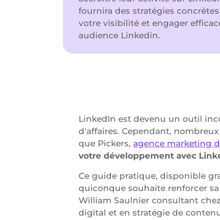
fournira des stratégies concrète
votre visibilité et engager effic
audience Linkedin.
LinkedIn est devenu un outil in
d'affaires. Cependant, nombreux s
que Pickers,
agence marketing di
votre développement avec Link
Ce guide pratique, disponible gra
quiconque souhaite renforcer sa
William Saulnier consultant chez
digital et en stratégie de conten