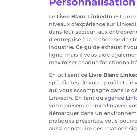
Personnalisation
Le
Livre Blanc LinkedIn
est une 
niveaux d'expérience sur LinkedI
dans leur secteur, aux entrepreneu
d'entreprise à la recherche de st
industrie. Ce guide exhaustif vo
ligne, mais il vous aide égalem
maximiser chaque fonctionnalité 
En utilisant ce
Livre Blanc Linke
spécificités de votre profil et d
qui vous accompagne dans le dév
LinkedIn. En tant qu’
agence Link
votre présence LinkedIn avec vos
démarquer dans un environnement
pratiques présentés, vous pourrez
aussi construire des relations si