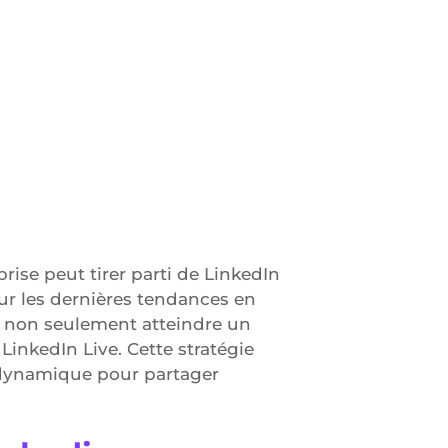
se peut tirer parti de LinkedIn
ur les dernières tendances en
t non seulement atteindre un
LinkedIn Live. Cette stratégie
e dynamique pour partager