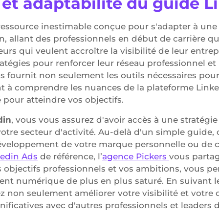
 et adaptabilité du guide L
ressource inestimable conçue pour s'adapter à une
n, allant des professionnels en début de carrière q
rs qui veulent accroître la visibilité de leur entrep
ratégies pour renforcer leur réseau professionnel et
us fournit non seulement les outils nécessaires pou
ent à comprendre les nuances de la plateforme Lin
pour atteindre vos objectifs.
din
, vous vous assurez d'avoir accès à une stratégi
e votre secteur d'activité. Au-delà d'un simple guid
eloppement de votre marque personnelle ou de cel
edin Ads
de référence, l’
agence Pickers
vous partage
 objectifs professionnels et vos ambitions, vous pe
 numérique de plus en plus saturé. En suivant les
 non seulement améliorer votre visibilité et votre c
gnificatives avec d'autres professionnels et leaders