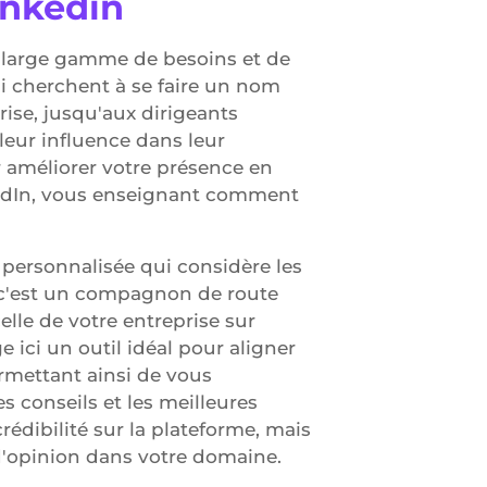
inkedin
 large gamme de besoins et de
ui cherchent à se faire un nom
rise, jusqu'aux dirigeants
 leur influence dans leur
r améliorer votre présence en
kedIn, vous enseignant comment
e personnalisée qui considère les
e, c'est un compagnon de route
le de votre entreprise sur
 ici un outil idéal pour aligner
rmettant ainsi de vous
 conseils et les meilleures
rédibilité sur la plateforme, mais
 d'opinion dans votre domaine.