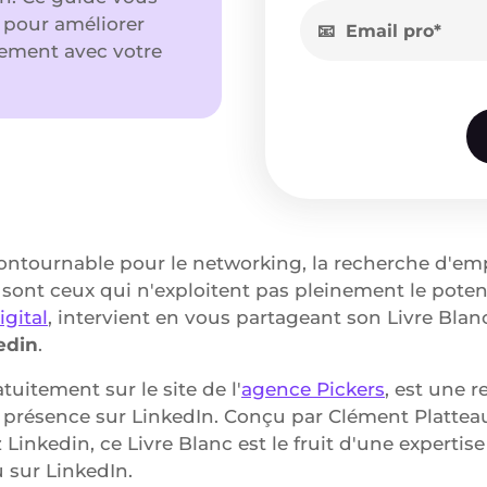
s pour améliorer
acement avec votre
contournable pour le networking, la recherche d'em
ont ceux qui n'exploitent pas pleinement le potenti
gital
, intervient en vous partageant son Livre Blan
edin
.
tuitement sur le site de l'
agence Pickers
, est une 
 présence sur LinkedIn. Conçu par Clément Platteau
 Linkedin, ce Livre Blanc est le fruit d'une experti
u sur LinkedIn.