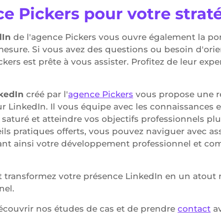
e Pickers pour votre strat
dIn
de l'agence Pickers vous ouvre également la p
mesure. Si vous avez des questions ou besoin d'orie
ckers est prête à vous assister. Profitez de leur exp
nkedIn
créé par l'
agence Pickers
vous propose une r
r LinkedIn. Il vous équipe avec les connaissances et
aturé et atteindre vos objectifs professionnels plu
eils pratiques offerts, vous pouvez naviguer avec a
ant ainsi votre développement professionnel et c
 transformez votre présence LinkedIn en un atout m
nel.
couvrir nos études de cas et de prendre
contact
av