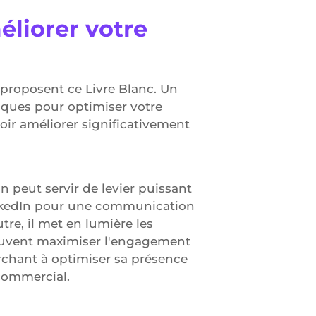
éliorer votre
proposent ce Livre Blanc. Un
iques pour optimiser votre
ir améliorer significativement
n peut servir de levier puissant
 LinkedIn pour une communication
tre, il met en lumière les
peuvent maximiser l'engagement
erchant à optimiser sa présence
 commercial.