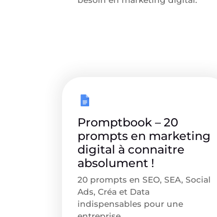
besoin en marketing digital.
Promptbook – 20
prompts en marketing
digital à connaitre
absolument !
20 prompts en SEO, SEA, Social
Ads, Créa et Data
indispensables pour une
entreprise.