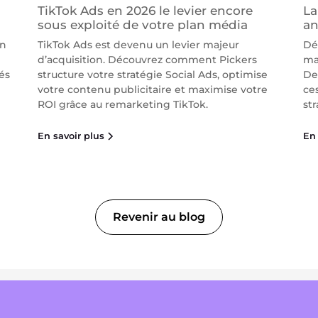
TikTok Ads en 2026 le levier encore
La
sous exploité de votre plan média
an
on
TikTok Ads est devenu un levier majeur
Dé
d’acquisition. Découvrez comment Pickers
ma
és
structure votre stratégie Social Ads, optimise
De
votre contenu publicitaire et maximise votre
ce
ROI grâce au remarketing TikTok.
str
En savoir plus
En 
Revenir au blog