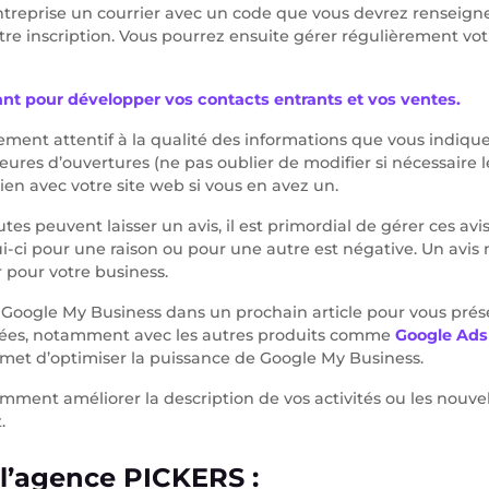
ntreprise un courrier avec un code que vous devrez renseigner
tre inscription. Vous pourrez ensuite gérer régulièrement votre
nt pour développer vos contacts entrants et vos ventes.
èrement attentif à la qualité des informations que vous indique
ures d’ouvertures (ne pas oublier de modifier si nécessaire le
 lien avec votre site web si vous en avez un.
utes peuvent laisser un avis, il est primordial de gérer ces avi
i-ci pour une raison ou pour une autre est négative. Un avis n
 pour votre business.
Google My Business dans un prochain article pour vous prés
cées, notamment avec les autres produits comme
Google Ads
ermet d’optimiser la puissance de Google My Business.
mment améliorer la description de vos activités ou les nouvel
.
l’agence PICKERS :