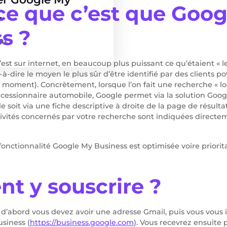
ce que c’est que Goo
.
s ?
nt
st sur internet, en beaucoup plus puissant ce qu’étaient « le
à-dire le moyen le plus sûr d’être identifié par des clients p
 moment). Concrètement, lorsque l’on fait une recherche « lo
cessionnaire automobile, Google permet via la solution Goog
soit via une fiche descriptive à droite de la page de résultat
vités concernés par votre recherche sont indiquées directe
onctionnalité Google My Business est optimisée voire priorita
 y souscrire ?
t d’abord vous devez avoir une adresse Gmail, puis vous vous i
usiness (
https://business.google.com
). Vous recevrez ensuite p