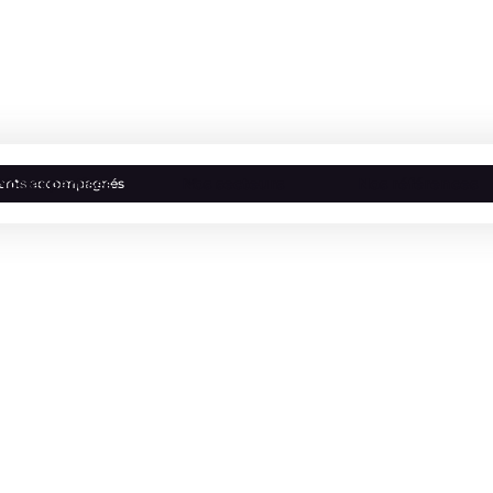
Nos expertises
Nos secteurs
Nos références
lients accompagnés