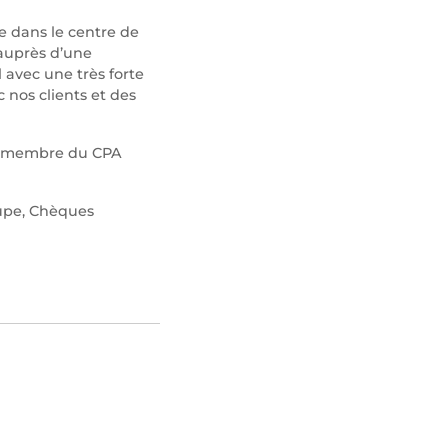
 dans le centre de
 auprès d’une
avec une très forte
 nos clients et des
st membre du CPA
oupe, Chèques