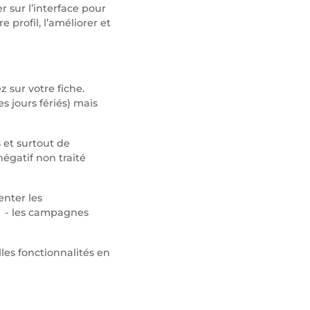
 sur l’interface pour
 profil, l’améliorer et
z sur votre fiche.
s jours fériés) mais
s et surtout de
égatif non traité
enter les
- les campagnes
les fonctionnalités en