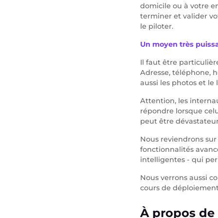
domicile ou à votre e
terminer et valider vo
le piloter.
Un moyen très puissa
Il faut être particuli
Adresse, téléphone, he
aussi les photos et le
Attention, les interna
répondre lorsque celu
peut être dévastateur
Nous reviendrons sur 
fonctionnalités avan
intelligentes - qui p
Nous verrons aussi co
cours de déploiement
À propos de 