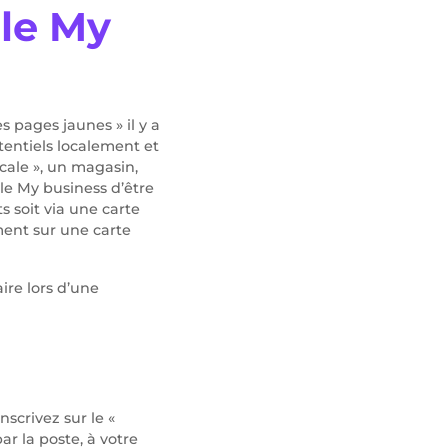
gle My
s pages jaunes » il y a
otentiels localement et
cale », un magasin,
le My business d’être
s soit via une carte
ment sur une carte
ire lors d’une
nscrivez sur le «
ar la poste, à votre