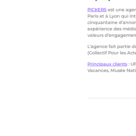
PICKERS
est une agen
Paris et à Lyon qui i
cinquantaine d’annonc
expérience des médias 
valeurs d’engagement,
L’agence fait partie
(Collectif Pour les Ac
Principaux clients
: U
Vacances, Musée Natio