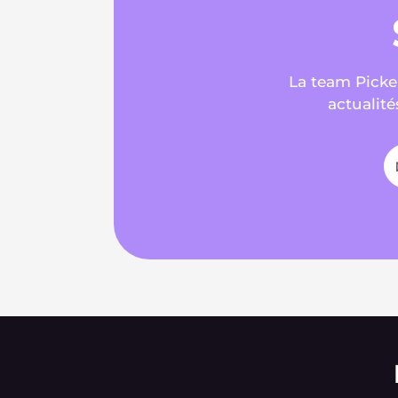
La team Picker
actualité