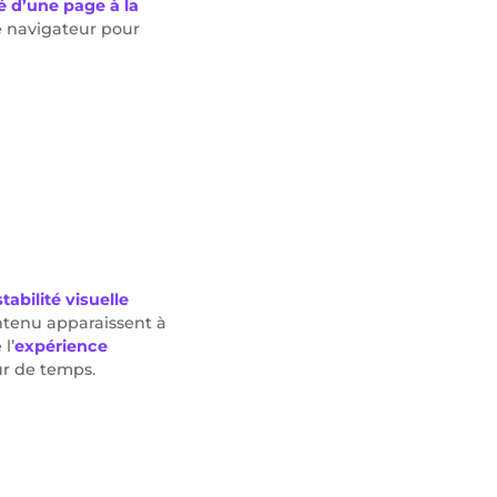
té d’une page à la
e navigateur pour
stabilité visuelle
ontenu apparaissent à
l’
expérience
ur de temps.