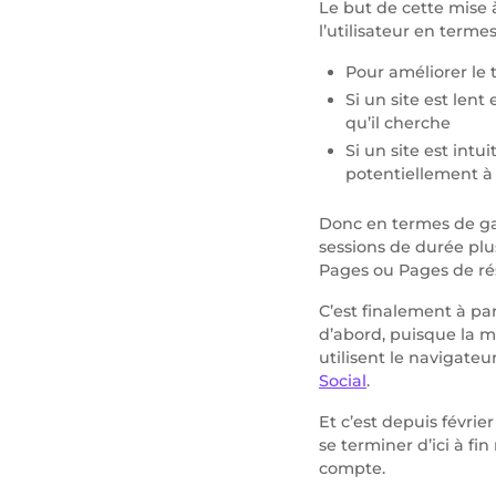
Le but de cette mise 
l’utilisateur en terme
Pour améliorer le
Si un site est lent
qu’il cherche
Si un site est intu
potentiellement à 
Donc en termes de gai
sessions de durée pl
Pages ou Pages de ré
C’est finalement à pa
d’abord, puisque la m
utilisent le navigateu
Social
.
Et c’est depuis févrie
se terminer d’ici à fi
compte.