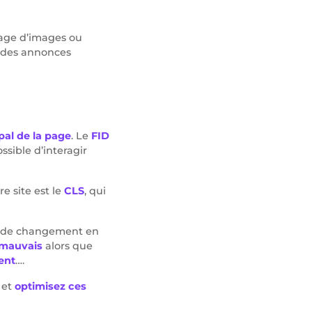
chage d’images ou
, des annonces
al de la page
. Le
FID
ssible d’interagir
e site est le
CLS
, qui
ent de changement en
mauvais
alors que
ent
….
 et
optimisez ces