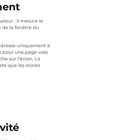
ment
isateur : il mesure le
le de la fenêtre du
intéresse uniquement à
ndes pour une page web
che sur l’écran. La
te que les scores
vité