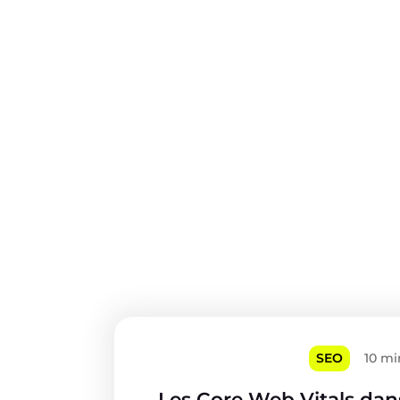
SEO
10 mi
Les Core Web Vitals dans