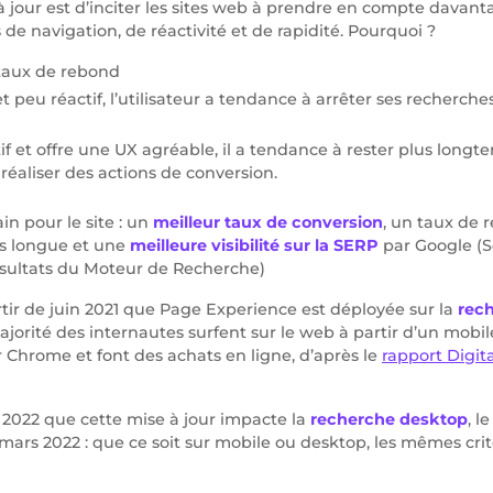
à jour est d’inciter les sites web à prendre en compte davant
s de navigation, de réactivité et de rapidité. Pourquoi ?
 taux de rebond
 et peu réactif, l’utilisateur a tendance à arrêter ses recherche
itif et offre une UX agréable, il a tendance à rester plus longte
réaliser des actions de conversion.
n pour le site : un
meilleur taux de conversion
, un taux de 
us longue et une
meilleure visibilité sur la SERP
par Google (S
sultats du Moteur de Recherche)
rtir de juin 2021 que Page Experience est déployée sur la
rec
ajorité des internautes surfent sur le web à partir d’un mobi
r Chrome et font des achats en ligne, d’après le
rapport Digit
r 2022 que cette mise à jour impacte la
recherche desktop
, l
n mars 2022 : que ce soit sur mobile ou desktop, les mêmes crit