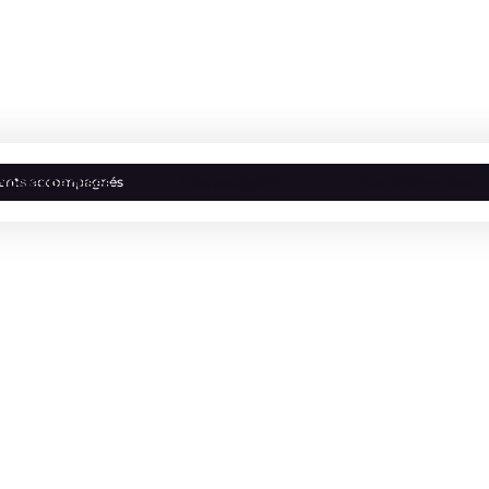
Nos expertises
Nos secteurs
Nos références
lients accompagnés