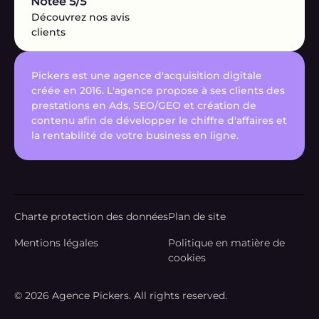
Découvrez nos avis
clients
Pickers est une agence d'acquisition digitale
créée en 2016. L'agence propose à ses clients des
prestations en Ads, SEO/GEO et création de
contenu afin de développer le chiffre d'affaires et
la rentabilité de votre business en ligne.
Charte protection des données
Plan de site
Mentions légales
Politique en matière de
cookies
© 2026 Agence Pickers. All rights reserved.