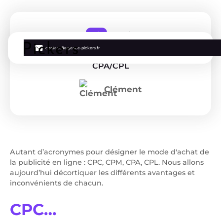
Ads
4 min
contact@agence-pickers.fr
La définition de 3 KPI's : CPM, CPC,
CPA/CPL
Clément
Autant d’acronymes pour désigner le mode d'achat de
la publicité en ligne : CPC, CPM, CPA, CPL. Nous allons
aujourd’hui décortiquer les différents avantages et
inconvénients de chacun.
CPC…