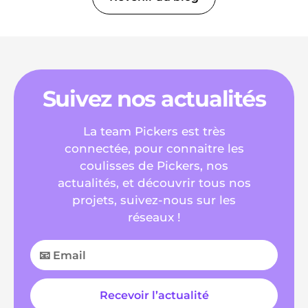
Suivez nos actualités
La team Pickers est très
connectée, pour connaitre les
coulisses de Pickers, nos
actualités, et découvrir tous nos
projets, suivez-nous sur les
réseaux !