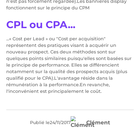
n’est pas forcément regardée).Les bannières display
fonctionnent sur le principe du CPM
CPL ou CPA...
...«
Cost per Lead
» ou "
Cost per acquisition
"
représentent des pratiques visant à acquérir un
nouveau prospect. Ces deux méthodes sont sur
quelques points similaires puisqu'elles sont basées sur
le principe de performance. Elles se différencient
notamment sur la qualité des prospects acquis (plus
qualifié pour le CPA).L'avantage réside dans la
rémunération à la performance.En revanche,
l'inconvénient est principalement le coût.
Clément
Publié le
24
/
11
/
2017