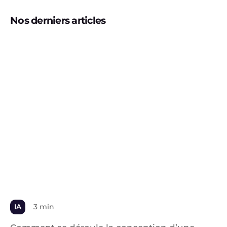
Nos derniers articles
IA
3 min