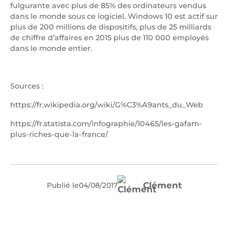
fulgurante avec plus de 85% des ordinateurs vendus
dans le monde sous ce logiciel. Windows 10 est actif sur
plus de 200 millions de dispositifs, plus de 25 milliards
de chiffre d’affaires en 2015 plus de 110 000 employés
dans le monde entier.
Sources :
https://fr.wikipedia.org/wiki/G%C3%A9ants_du_Web
https://fr.statista.com/infographie/10465/les-gafam-
plus-riches-que-la-france/
Clément
Publié le
04
/
08
/
2017