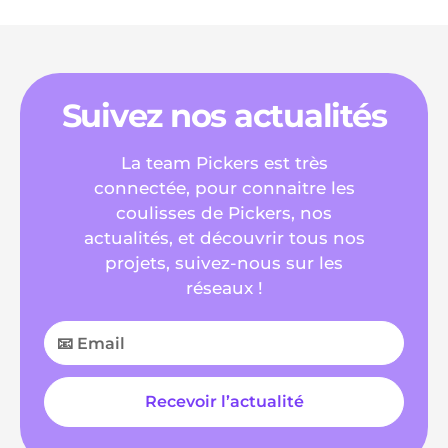
Suivez nos actualités
La team Pickers est très
connectée, pour connaitre les
coulisses de Pickers, nos
actualités, et découvrir tous nos
projets, suivez-nous sur les
réseaux !