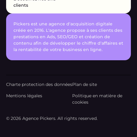
clients
Pickers est une agence d'acquisition digitale
créée en 2016. L'agence propose à ses clients des
prestations en Ads, SEO/GEO et création de
contenu afin de développer le chiffre d'affaires et
la rentabilité de votre business en ligne.
Charte protection des données
Plan de site
Mentions légales
Politique en matière de
cookies
© 2026 Agence Pickers. All rights reserved.