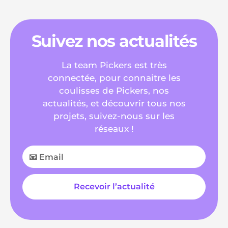
Suivez nos actualités
La team Pickers est très
connectée, pour connaitre les
coulisses de Pickers, nos
actualités, et découvrir tous nos
projets, suivez-nous sur les
réseaux !