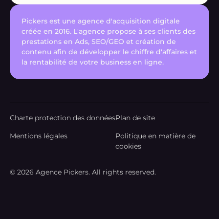
Pickers est une agence d'acquisition digitale
créée en 2016. L'agence propose à ses clients des
prestations en Ads, SEO/GEO et création de
contenu afin de développer le chiffre d'affaires et
la rentabilité de votre business en ligne.
Charte protection des données
Plan de site
Mentions légales
Politique en matière de
cookies
© 2026 Agence Pickers. All rights reserved.