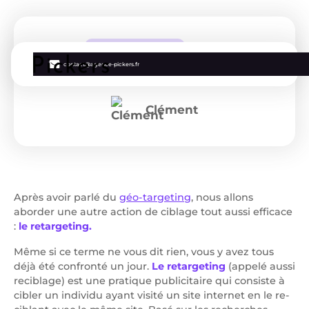
Marketing Digital
2 min
contact@agence-pickers.fr
Définition du terme "retargeting"
Clément
Après avoir parlé du
géo-targeting
, nous allons
aborder une autre action de ciblage tout aussi efficace
:
le retargeting.
Même si ce terme ne vous dit rien, vous y avez tous
déjà été confronté un jour.
Le retargeting
(appelé aussi
reciblage) est une pratique publicitaire qui consiste à
cibler un individu ayant visité un site internet en le re-