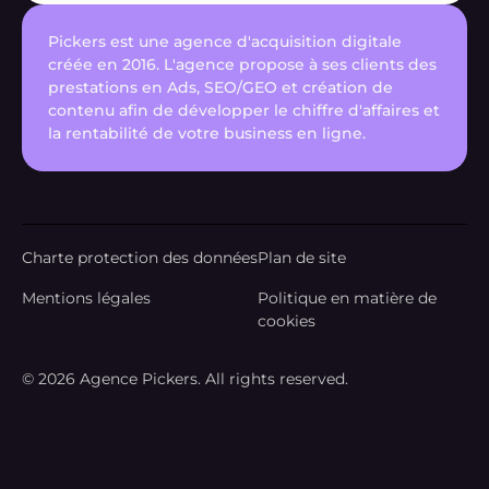
Pickers est une agence d'acquisition digitale
créée en 2016. L'agence propose à ses clients des
prestations en Ads, SEO/GEO et création de
contenu afin de développer le chiffre d'affaires et
la rentabilité de votre business en ligne.
Charte protection des données
Plan de site
Mentions légales
Politique en matière de
cookies
© 2026 Agence Pickers. All rights reserved.