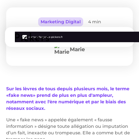
Marketing Digital
4 min
La définition de «fake news»
contact@agence-pickers.fr
Marie
Sur les lèvres de tous depuis plusieurs mois, le terme
«fake news» prend de plus en plus d'ampleur,
notamment avec l'ère numérique et par le biais des
réseaux sociaux.
Une « fake news » appelée également « fausse
information » désigne toute allégation ou imputation
d’un fait, inexacte ou trompeuse. Elle a comme but de