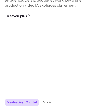
en agence. Délais, budget et workflow d’une
production vidéo IA expliqués clairement.
En savoir plus
Marketing Digital
5 min