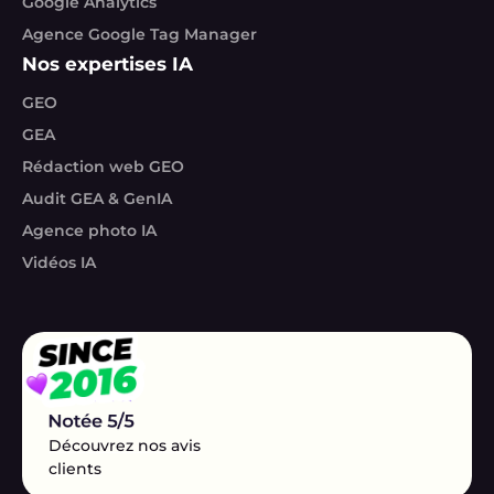
Google Analytics
Agence Google Tag Manager
Nos expertises IA
GEO
GEA
Rédaction web GEO
Audit GEA & GenIA
Agence photo IA
Vidéos IA
Découvrez nos avis
clients