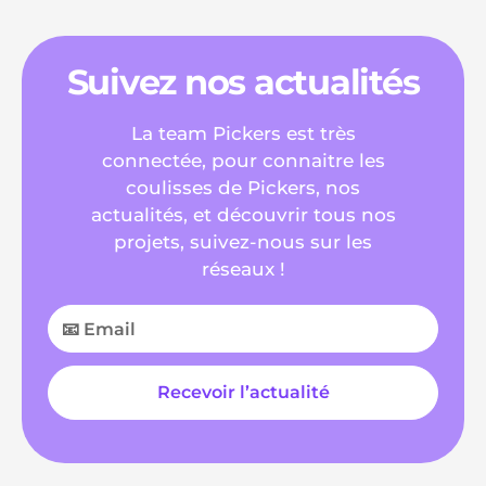
Suivez nos actualités
La team Pickers est très
connectée, pour connaitre les
coulisses de Pickers, nos
actualités, et découvrir tous nos
projets, suivez-nous sur les
réseaux !