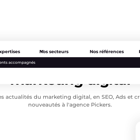
xpertises
Nos secteurs
Nos références
Blog et tendances e
lients accompagnés
marketing digital
s actualités du marketing digital, en SEO, Ads et cré
nouveautés à l'agence Pickers.