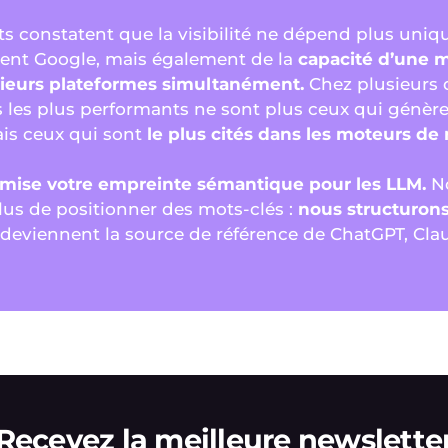
ts constatent que la visibilité ne dépend plus uni
ent Google, mais également de la
capacité d’une m
usieurs plateformes simultanément.
Chez plusieurs d
 les plus performants ne sont plus ceux qui génère
ais ceux qui sont
le plus cités dans les moteurs de
imise votre empreinte sémantique pour les LLM.
No
us de positionner des mots-clés :
nous structuron
 deviennent la source de référence de ChatGPT, Cla
Recevez la meilleure newslette