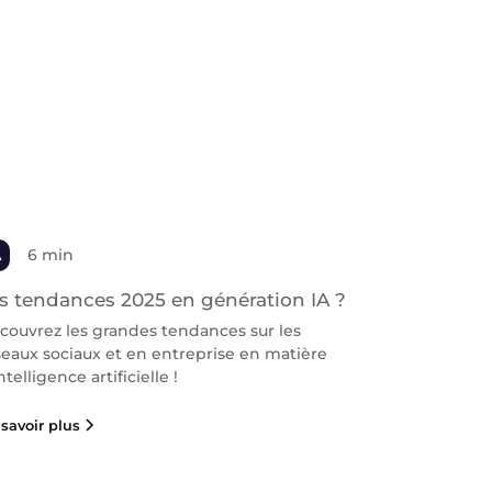
A
6 min
s tendances 2025 en génération IA ?
couvrez les grandes tendances sur les
seaux sociaux et en entreprise en matière
ntelligence artificielle !
savoir plus