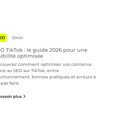
EO
5min
O TikTok : le guide 2026 pour une
sibilité optimisée
couvrez comment optimiser vos contenus
âce au SEO sur TikTok, entre
nctionnement, bonnes pratiques et erreurs à
pas faire.
savoir plus