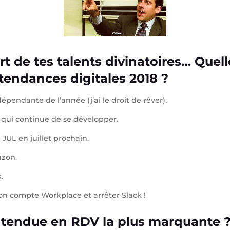
rt de tes talents divinatoires… Quel
 tendances digitales 2018 ?
pendante de l’année (j’ai le droit de rêver).
 qui continue de se développer.
JUL en juillet prochain.
azon.
.
 son compte Workplace et arrêter Slack !
ntendue en RDV la plus marquante 