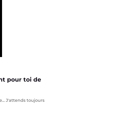
t pour toi de
... J'attends toujours