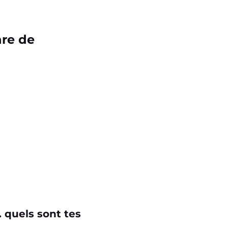
nre de
 quels sont tes