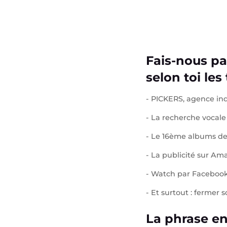
Fais-nous pa
selon toi les
- PICKERS, agence indé
- La recherche vocale
- Le 16ème albums de 
- La publicité sur Am
- Watch par Facebook
- Et surtout : fermer
La phrase e