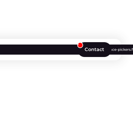
1
Contact
Ressources
Blog
contact@agence-pickers.f