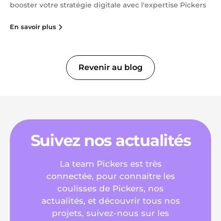
booster votre stratégie digitale avec l'expertise Pickers
En savoir plus
Revenir au blog
Suivez nos actualités
La team Pickers est très
connectée, pour connaitre les
coulisses de Pickers, nos
actualités, et découvrir tous nos
projets, suivez-nous sur les