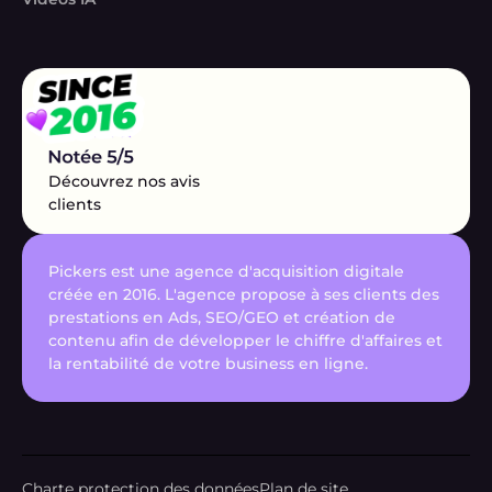
Découvrez nos avis
clients
Pickers est une agence d'acquisition digitale
créée en 2016. L'agence propose à ses clients des
prestations en Ads, SEO/GEO et création de
contenu afin de développer le chiffre d'affaires et
la rentabilité de votre business en ligne.
Charte protection des données
Plan de site