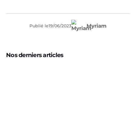
Myriam
Publié le
19
/
06
/
2023
Nos derniers articles