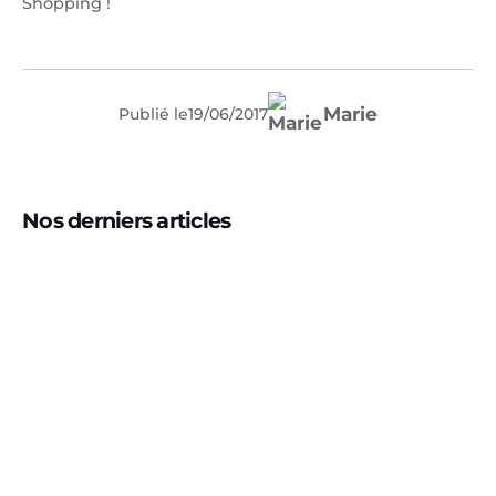
Shopping !
Marie
Publié le
19
/
06
/
2017
Nos derniers articles