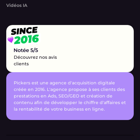
Vidéos IA
Découvrez nos avis
clients
Pickers est une agence d'acquisition digitale
créée en 2016. L'agence propose à ses clients des
prestations en Ads, SEO/GEO et création de
contenu afin de développer le chiffre d'affaires et
la rentabilité de votre business en ligne.