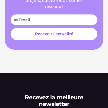
projets, suivez-nous sur les
réseaux !
Recevez la meilleure
newsletter