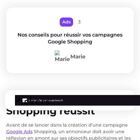
Ads
3
Nos conseils pour réussir vos campagnes
Google Shopping
Marie
Campagne Google
contact@agence-pickers.fr
Shopping réussit
A
vant de se lancer dans la création d’une campagne
Google Ads
Shopping, un annonceur doit avoir une
réflexion en amont sur ses objectifs publicitaires et les