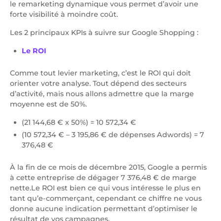
le remarketing dynamique vous permet d’avoir une
forte visibilité à moindre coût.
Les 2 principaux KPIs à suivre sur Google Shopping :
Le ROI
Comme tout levier marketing, c’est le ROI qui doit
orienter votre analyse. Tout dépend des secteurs
d’activité, mais nous allons admettre que la marge
moyenne est de 50%.
(21 144,68 € x 50%) = 10 572,34 €
(10 572,34 € – 3 195,86 € de dépenses Adwords) = 7
376,48 €
À la fin de ce mois de décembre 2015, Google a permis
à cette entreprise de dégager 7 376,48 € de marge
nette.Le ROI est bien ce qui vous intéresse le plus en
tant qu’e-commerçant, cependant ce chiffre ne vous
donne aucune indication permettant d’optimiser le
résultat de vos campagnes.