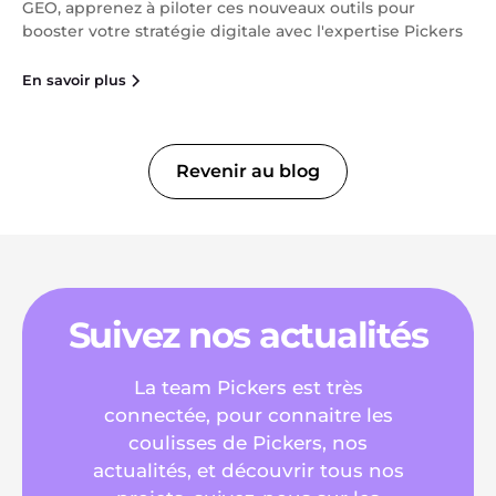
GEO, apprenez à piloter ces nouveaux outils pour
booster votre stratégie digitale avec l'expertise Pickers
En savoir plus
Revenir au blog
Suivez nos actualités
La team Pickers est très
connectée, pour connaitre les
coulisses de Pickers, nos
actualités, et découvrir tous nos