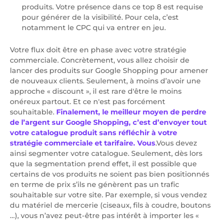
produits. Votre présence dans ce top 8 est requise
pour générer de la visibilité. Pour cela, c’est
notamment le CPC qui va entrer en jeu.
Votre flux doit être en phase avec votre stratégie
commerciale. Concrètement, vous allez choisir de
lancer des produits sur Google Shopping pour amener
de nouveaux clients. Seulement, à moins d’avoir une
approche « discount », il est rare d'être le moins
onéreux partout. Et ce n'est pas forcément
souhaitable.
Finalement, le meilleur moyen de perdre
de l’argent sur Google Shopping, c’est d’envoyer tout
votre catalogue produit sans réfléchir à votre
stratégie commerciale et tarifaire. Vous
.Vous devez
ainsi segmenter votre catalogue. Seulement, dès lors
que la segmentation prend effet, il est possible que
certains de vos produits ne soient pas bien positionnés
en terme de prix s’ils ne génèrent pas un trafic
souhaitable sur votre site. Par exemple, si vous vendez
du matériel de mercerie (ciseaux, fils à coudre, boutons
…), vous n’avez peut-être pas intérêt à importer les «