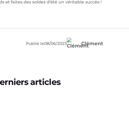
et faites des soldes d’été un véritable succès !
Clément
Publié le
08
/
06
/
2023
erniers articles