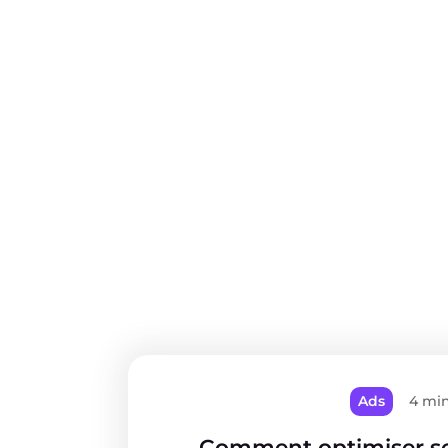
Ads
4 mi
Comment optimiser s