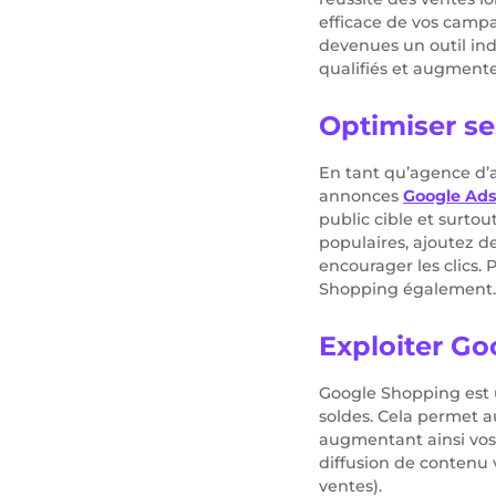
efficace de vos campa
devenues un outil ind
qualifiés et augmente
Optimiser s
En tant qu’agence d’a
annonces
Google Ad
public cible et surto
populaires, ajoutez de
encourager les clics.
Shopping également.
Exploiter G
Google Shopping est 
soldes. Cela permet a
augmentant ainsi vos
diffusion de contenu 
ventes).