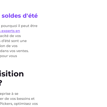
 soldes d'été
pourquoi il peut être
 experts en
acité de vos
s d’été sont une
ion de vos
 dans vos ventes.
 pour vous
sition
?
eprise à se
ter de vos besoins et
Pickers, optimisez vos