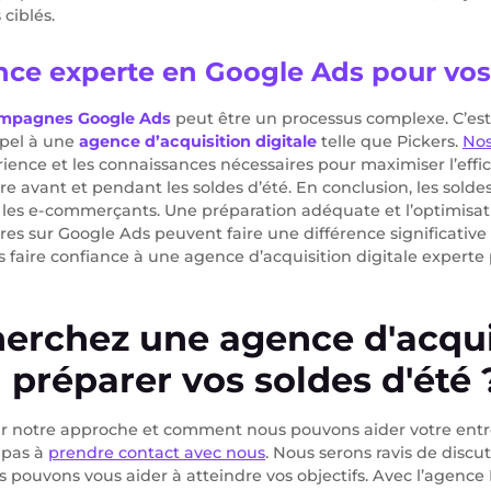
ciblés.
nce experte en Google Ads pour vos
mpagnes Google Ads
peut être un processus complexe. C’est 
ppel à une
agence d’acquisition digitale
telle que Pickers.
Nos
rience et les connaissances nécessaires pour maximiser l’effic
e avant et pendant les soldes d’été. En conclusion, les solde
 les e-commerçants. Une préparation adéquate et l’optimisat
es sur Google Ads peuvent faire une différence significative
s faire confiance à une agence d’acquisition digitale experte
erchez une agence d'acqui
 préparer vos soldes d'été 
ur notre approche et comment nous pouvons aider votre entr
 pas à
prendre contact avec nous
. Nous serons ravis de discu
pouvons vous aider à atteindre vos objectifs. Avec l’agence 