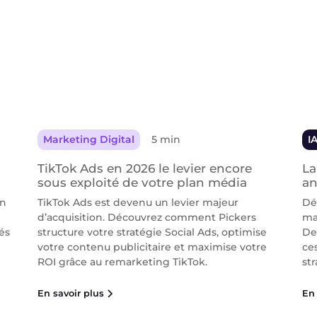
Marketing Digital
5 min
I
TikTok Ads en 2026 le levier encore
La
sous exploité de votre plan média
an
on
TikTok Ads est devenu un levier majeur
Dé
d’acquisition. Découvrez comment Pickers
ma
és
structure votre stratégie Social Ads, optimise
De
votre contenu publicitaire et maximise votre
ce
ROI grâce au remarketing TikTok.
str
En savoir plus
En 