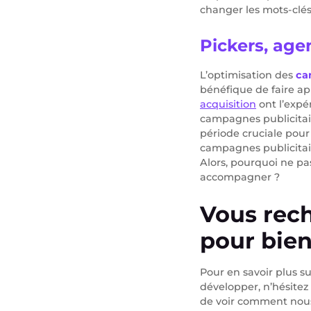
changer les mots-clés 
Pickers, age
L’optimisation des
ca
bénéfique de faire a
acquisition
ont l’expé
campagnes publicitair
période cruciale pour
campagnes publicitair
Alors, pourquoi ne pa
accompagner ?
Vous rech
pour bien
Pour en savoir plus s
développer, n’hésitez
de voir comment nous 