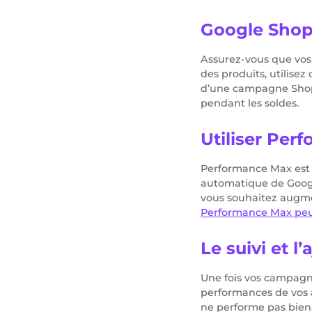
Google Shopp
Assurez-vous que vos 
des produits, utilisez
d’une campagne Shop
pendant les soldes.
Utiliser Per
Performance Max est l
automatique de Googl
vous souhaitez augmen
Performance Max peut 
Le suivi et 
Une fois vos campagnes 
performances de vos a
ne performe pas bien, 