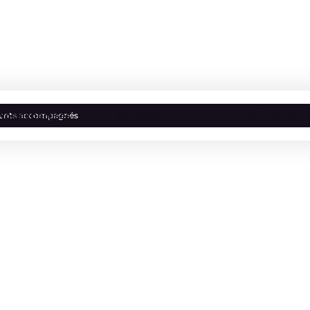
Nos expertises
Nos secteurs
Nos références
lients accompagnés