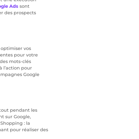
gle Ads
sont
er des prospects
 optimiser vos
nentes pour votre
 des mots-clés
à l’action pour
s campagnes Google
tout pendant les
nt sur Google,
Shopping : la
mant pour réaliser des