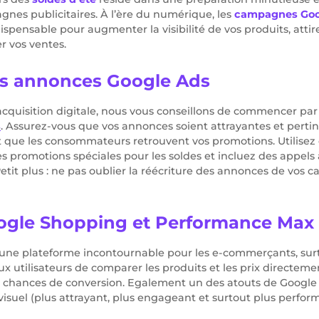
gnes publicitaires. À l’ère du numérique, les
campagnes Goo
ispensable pour augmenter la visibilité de vos produits, attir
r vos ventes.
es annonces Google Ads
cquisition digitale, nous vous conseillons de commencer par
s
. Assurez-vous que vos annonces soient attrayantes et perti
ut que les consommateurs retrouvent vos promotions. Utilisez
s promotions spéciales pour les soldes et incluez des appels 
 Petit plus : ne pas oublier la réécriture des annonces de vo
oogle Shopping et Performance Max
une plateforme incontournable pour les e-commerçants, sur
ux utilisateurs de comparer les produits et les prix directeme
 chances de conversion. Egalement un des atouts de Google 
visuel (plus attrayant, plus engageant et surtout plus perfor