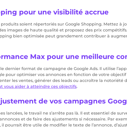
ing pour une visibilité accrue
produits soient répertoriés sur Google Shopping. Mettez à jou
 des images de haute qualité et proposez des prix compétitifs
ping bien optimisée peut grandement contribuer à augmen
formance Max pour une meilleure co
e dernier format de campagne de Google Ads. Il utilise l’ap
e pour optimiser vos annonces en fonction de votre objectif
ter les ventes, générer des leads ou accroître la notoriété 
vous aider à atteindre ces objectifs
.
l’ajustement de vos campagnes Goog
lancées, le travail ne s’arrête pas là. Il est essentiel de surve
nnonces et de faire des ajustements si nécessaire. Par exem
il pourrait être utile de modifier le texte de l’annonce, d’aju