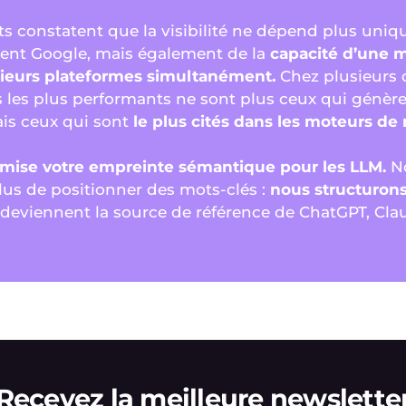
ts constatent que la visibilité ne dépend plus uni
ent Google, mais également de la
capacité d’une m
usieurs plateformes simultanément.
Chez plusieurs d
 les plus performants ne sont plus ceux qui génère
ais ceux qui sont
le plus cités dans les moteurs de
imise votre empreinte sémantique pour les LLM.
No
us de positionner des mots-clés :
nous structuron
 deviennent la source de référence de ChatGPT, Cla
Recevez la meilleure newslette