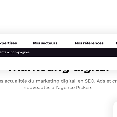
xpertises
Nos secteurs
Nos références
Blog et tendances e
lients accompagnés
marketing digital
s actualités du marketing digital, en SEO, Ads et cré
nouveautés à l'agence Pickers.