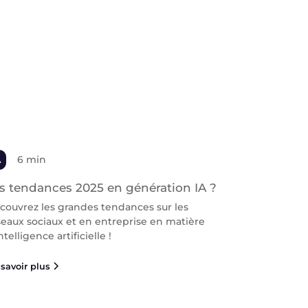
A
6 min
s tendances 2025 en génération IA ?
couvrez les grandes tendances sur les
seaux sociaux et en entreprise en matière
ntelligence artificielle !
savoir plus