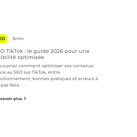
EO
5min
O TikTok : le guide 2026 pour une
sibilité optimisée
couvrez comment optimiser vos contenus
âce au SEO sur TikTok, entre
nctionnement, bonnes pratiques et erreurs à
pas faire.
savoir plus