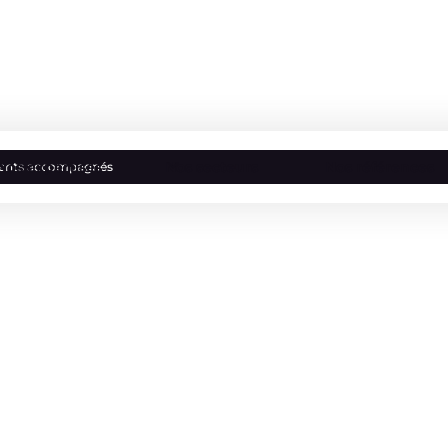
Nos expertises
Nos secteurs
Nos références
lients accompagnés