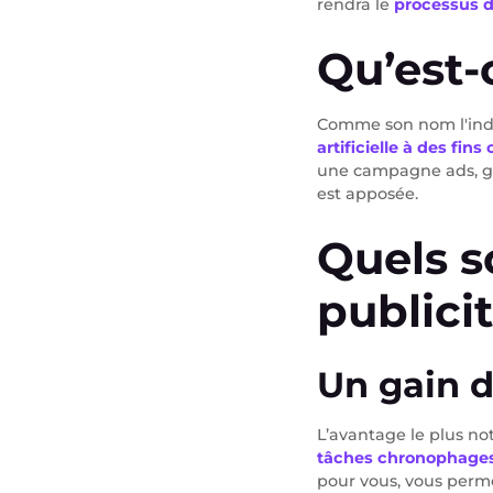
rendra le
processus d
Qu’est-
Comme son nom l'indiq
artificielle à des fin
une campagne ads, géné
est apposée.
Quels s
publici
Un gain 
L’avantage le plus not
tâches chronophage
pour vous, vous perm