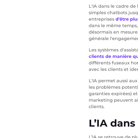
L'IA dans le cadre de
simples chatbots jusq
entreprises
d'être plu
dans le même temps
désormais en mesure 
générale l'engagemen
Les systèmes d'assista
clients de manière q
différents fuseaux hor
avec les clients et id
L'IA permet aussi aux 
les problèmes potent
garanties expirées) et 
marketing peuvent a
clients.
L’IA dans
L’IA se retrouve de p