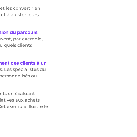
et les convertir en
 et à ajuster leurs
ion du parcours
uvent, par exemple,
u quels clients
ent des clients à un
 Les spécialistes du
 personnalisés ou
.
ents en évaluant
elatives aux achats
et exemple illustre le