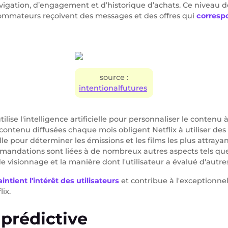
gation, d’engagement et d’historique d’achats. Ce niveau d
sommateurs reçoivent des messages et des offres qui
corresp
source :
intentionalfutures
tilise l'intelligence artificielle pour personnaliser le contenu
 contenu diffusées chaque mois obligent Netflix à utiliser de
ielle pour déterminer les émissions et les films les plus attra
mmandations sont liées à de nombreux autres aspects tels qu
e visionnage et la manière dont l'utilisateur a évalué d'autres
intient l'intérêt des utilisateurs
et contribue à l'exceptionne
lix.
 prédictive