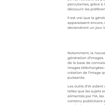
percutantes, grâce à 
découvrir les préfére
Il est vrai que la gén
apparaissent encore, 
deviendront un jour in
Notamment, la nouvel
génération d’images. L
de la base de connais
images téléchargées ou
création de l'image q
puissante.
Les outils d'IA aiden
telles que les sujets 
alimentés par l'IA, l
contenu publicitaire