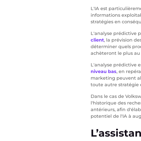
L'IA est particulière
informations exploitab
stratégies en conséq
L'analyse prédictive
client
, la prévision 
déterminer quels prod
achèteront le plus au
L'analyse prédictive 
niveau bas
, en repér
marketing peuvent alo
toute autre stratégie 
Dans le cas de Volks
l'historique des reche
antérieurs, afin d'éla
potentiel de l'IA à a
L’assista