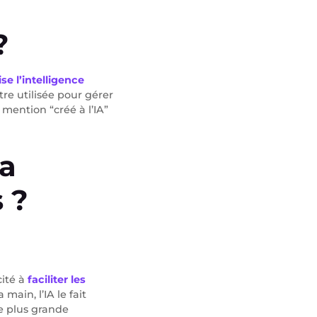
?
lise l’intelligence
tre utilisée pour gérer
 mention “créé à l’IA”
la
 ?
cité à
faciliter les
main, l’IA le fait
e plus grande