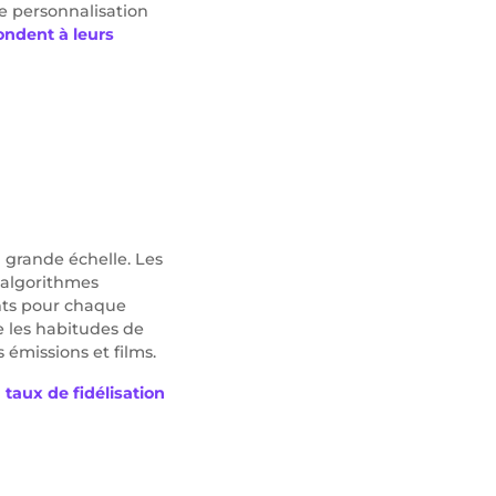
e personnalisation
ondent à leurs
 à grande échelle. Les
s algorithmes
yants pour chaque
e les habitudes de
 émissions et films.
l
taux de fidélisation