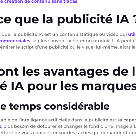
e création de contenu sans tracas
.
ce que la publicité IA 
ue, la publicité IA est un contenu statique ou vidéo qui
uti
s commerciales
, le plus souvent acheter un produit. L’IA peut ê
rer le script d’une publicité ou le visuel lui-même, alors la
ont les avantages de 
té IA pour les marques
de temps considérable
able de l’intelligence artificielle dans la publicité est sa capa
s
, plus besoin de détourer et changer le fond d’une image à la 
ettant de vous concentrer sur des tâches qui demandent un