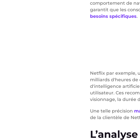
comportement de navi
garantit que les con
besoins spécifiques
.
Netflix par exemple, u
milliards d'heures de
d'intelligence artific
utilisateur. Ces reco
visionnage, la durée d
Une telle précision
ma
de la clientèle de Netf
L’analyse