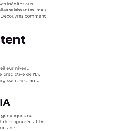
ives inédites aux
es saisissantes, mais
es. Découvrez comment
tent
eilleur niveau
 prédictive de l'IA,
argissent le champ
’IA
 génériques ne
t donc ignorées. L'IA
ues, de