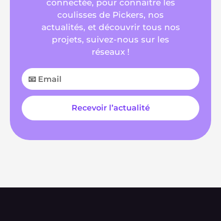
connectée, pour connaitre les
coulisses de Pickers, nos
actualités, et découvrir tous nos
projets, suivez-nous sur les
réseaux !