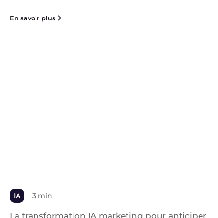
En savoir plus
IA
3 min
La transformation IA marketing pour anticiper