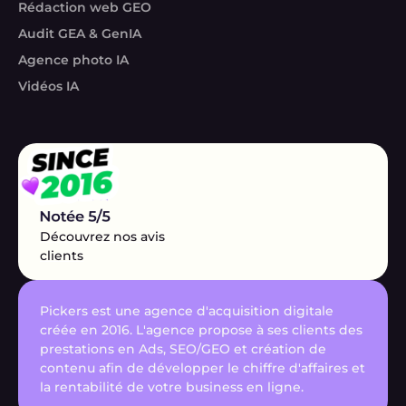
Rédaction web GEO
Audit GEA & GenIA
Agence photo IA
Vidéos IA
Découvrez nos avis
clients
Pickers est une agence d'acquisition digitale
créée en 2016. L'agence propose à ses clients des
prestations en Ads, SEO/GEO et création de
contenu afin de développer le chiffre d'affaires et
la rentabilité de votre business en ligne.