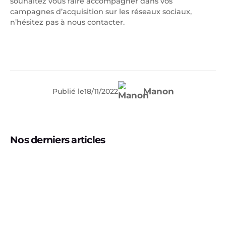
souhaitez vous faire accompagner dans vos
campagnes d’acquisition sur les réseaux sociaux,
n’hésitez pas à nous contacter.
Manon
Publié le
18
/
11
/
2022
Nos derniers articles