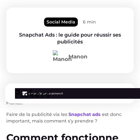
Social Media
6 min
Snapchat Ads : le guide pour réussir ses
publicités
Manon
contact@agence-pickers.fr
Snapchat c’est 18 millions d’utilisateurs actifs en
France.
Faire de la publicité via les
Snapchat ads
est donc
important, mais comment s’y prendre ?
Comment fonctionne