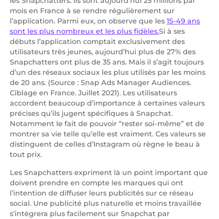
les Snapchatters. Ils sont aujourd’hui 25 millions par
mois en France à se rendre régulièrement sur
l’application. Parmi eux, on observe que les
15-49 ans
sont les plus nombreux et les plus fidèles.
Si à ses
débuts l’application comptait exclusivement des
utilisateurs très jeunes, aujourd’hui plus de 27% des
Snapchatters ont plus de 35 ans. Mais il s’agit toujours
d’un des réseaux sociaux les plus utilisés par les moins
de 20 ans. (Source : Snap Ads Manager Audiences.
Ciblage en France. Juillet 2021). Les utilisateurs
accordent beaucoup d’importance à certaines valeurs
précises qu’ils jugent spécifiques à Snapchat.
Notamment le fait de pouvoir “rester soi-même” et de
montrer sa vie telle qu’elle est vraiment. Ces valeurs se
distinguent de celles d’Instagram où règne le beau à
tout prix.
Les Snapchatters expriment là un point important que
doivent prendre en compte les marques qui ont
l’intention de diffuser leurs publicités sur ce réseau
social. Une publicité plus naturelle et moins travaillée
s'intégrera plus facilement sur Snapchat par