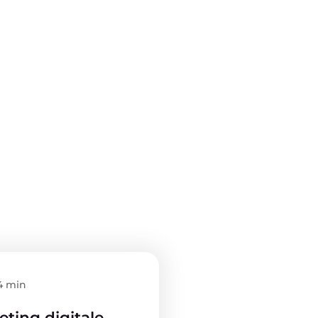
4 min
ting digitale