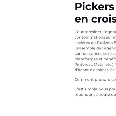
Pickers
en croi
Pour terminer, l’agen
consommations sur in
sociétés de l’univers
l’ensemble de l’agen
connaissances sur les
plateformes et bénéf
Pinterest, Meta, etc.)
d’achat d’espaces, ce
Comment prendre con
C’est simple, vous p
répondons à toute de