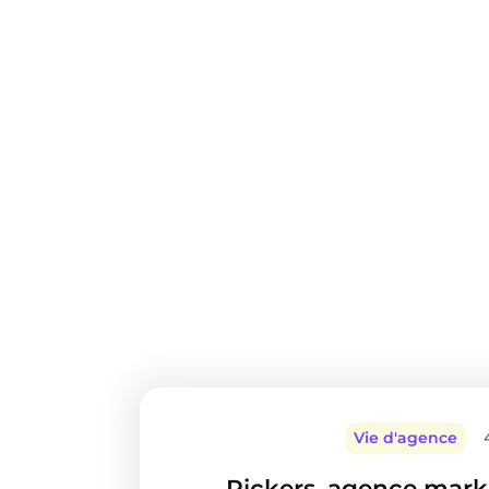
Vie d'agence
Pickers, agence marke