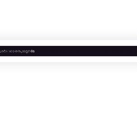
Nos expertises
Nos secteurs
Nos références
lients accompagnés