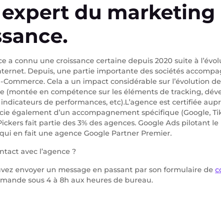
 expert du marketing 
ssance.
ce a connu une croissance certaine depuis 2020 suite à l’évo
ternet. Depuis, une partie importante des sociétés accompa
 E-Commerce. Cela a un impact considérable sur l’évolution 
ce (montée en compétence sur les éléments de tracking, dé
 indicateurs de performances, etc).L’agence est certifiée aupr
icie également d’un accompagnement spécifique (Google, Tik
 Pickers fait partie des 3% des agences. Google Ads pilotant l
 qui en fait une agence Google Partner Premier.
tact avec l’agence ?
ouvez envoyer un message en passant par son formulaire de
c
mande sous 4 à 8h aux heures de bureau.